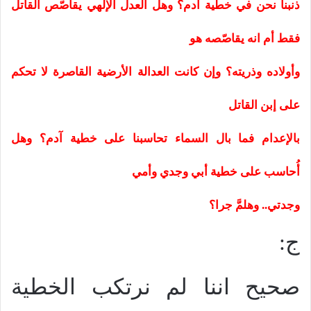
ذنبنا نحن في خطية آدم؟ وهل العدل الإلهي يقاصّص القاتل
فقط أم انه يقاصّصه هو
وأولاده وذريته؟ وإن كانت العدالة الأرضية القاصرة لا تحكم
على إبن القاتل
بالإعدام فما بال السماء تحاسبنا على خطية آدم؟ وهل
أُحاسب على خطية أبي وجدي وأمي
وجدتي.. وهلمَّ جرا؟
ج:
صحيح اننا لم نرتكب الخطية