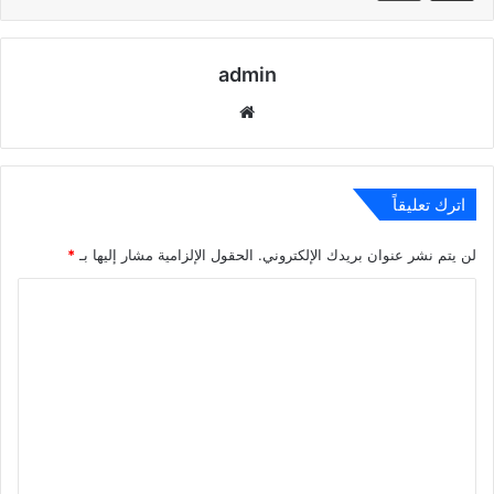
admin
موقع
الويب
اترك تعليقاً
لن يتم نشر عنوان بريدك الإلكتروني.
الحقول الإلزامية مشار إليها بـ
*
ا
ل
ت
ع
ل
ي
ق