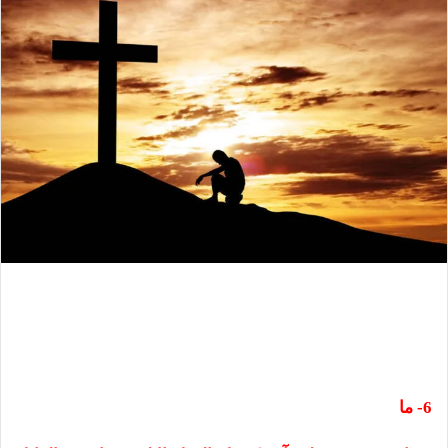
6- ما