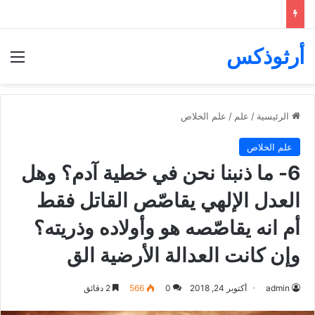
أرثوذكس
الق
الرئيسية
/
علم
/
علم الخلاص
علم الخلاص
6- ما ذنبنا نحن في خطية آدم؟ وهل
العدل الإلهي يقاصّص القاتل فقط
أم انه يقاصّصه هو وأولاده وذريته؟
وإن كانت العدالة الأرضية الق
admin
أكتوبر 24, 2018
0
566
2 دقائق