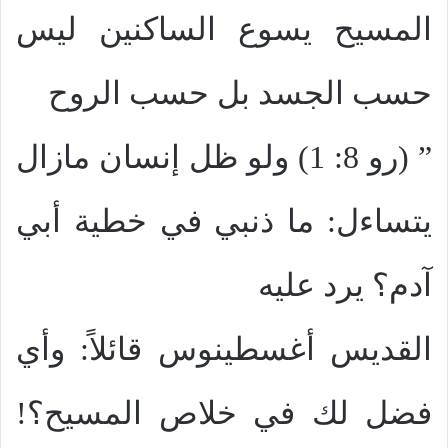
المسيح يسوع الساكنين ليس
حسب الجسد بل حسب الروح
” (رو 8: 1) ولو ظل إنسان مازال
يتساءل: ما ذنبي في خطية أبي
آدم؟ يرد عليه
القديس أغسطينوس قائلاً: وأي
فضل لك في خلاص المسيح؟!