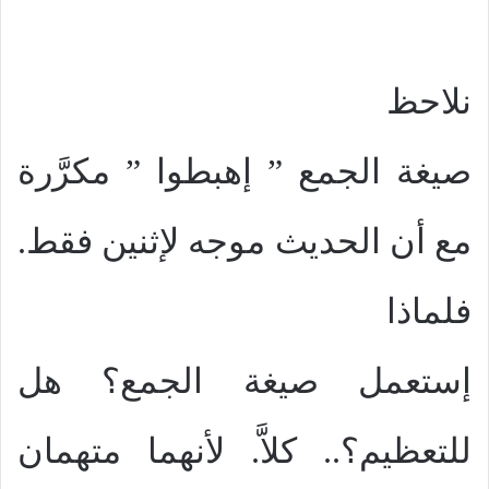
نلاحظ
صيغة الجمع ” إهبطوا ” مكرَّرة
مع أن الحديث موجه لإثنين فقط.
فلماذا
إستعمل صيغة الجمع؟ هل
للتعظيم؟.. كلاَّ. لأنهما متهمان