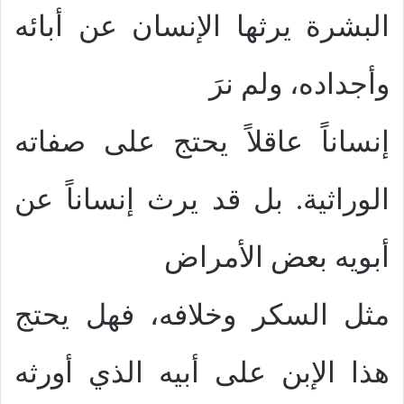
البشرة يرثها الإنسان عن أبائه
وأجداده، ولم نرَ
إنساناً عاقلاً يحتج على صفاته
الوراثية. بل قد يرث إنساناً عن
أبويه بعض الأمراض
مثل السكر وخلافه، فهل يحتج
هذا الإبن على أبيه الذي أورثه