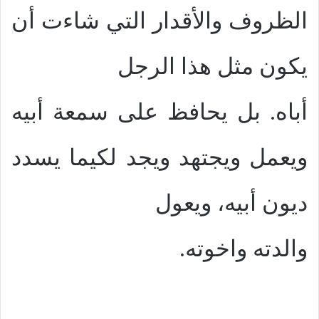
الظروف والأقدار التي شاءت أن
يكون مثل هذا الرجل
أباه. بل يحافظ على سمعة أبيه
ويعمل ويجتهد ويجد لكيما يسدد
ديون أبيه، ويعول
والدته واخوته.