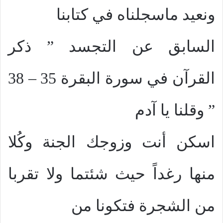
ونعيد ماسجلناه في كتابنا
السابق عن التجسد ” ذكر
القرآن في سورة البقرة 35 – 38
” وقلنا يا آدم
اسكن أنت وزوجك الجنة وكُلا
منها رغداً حيث شئتما ولا تقربا
من الشجرة فتكونا من