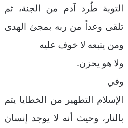
التوبة طُرد آدم من الجنة، ثم
تلقى وعداً من ربه بمجئ الهدى
ومن يتبعه لا خوف عليه
ولا هو يحزن.
وفي
الإسلام التطهير من الخطايا يتم
بالنار، وحيث أنه لا يوجد إنسان