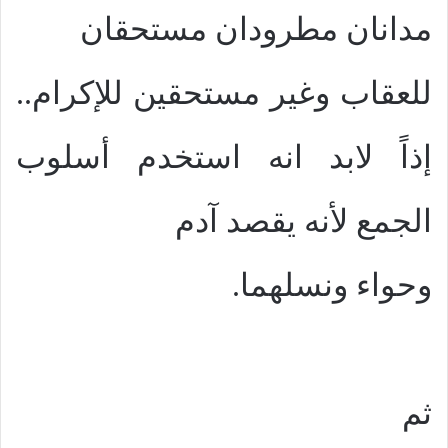
مدانان مطرودان مستحقان
للعقاب وغير مستحقين للإكرام..
إذاً لابد انه استخدم أسلوب
الجمع لأنه يقصد آدم
وحواء ونسلهما.
ثم