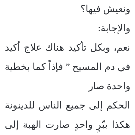
ونعيش فيها؟
والإجابة:
نعم، وبكل تأكيد هناك علاج أكيد
في دم المسيح ” فإذاً كما بخطية
واحدة صار
الحكم إلى جميع الناس للدينونة
هكذا ببّرٍ واحدٍ صارت الهبة إلى