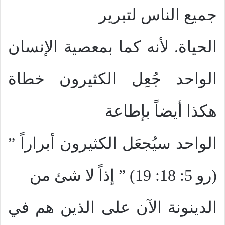
جميع الناس لتبرير
الحياة. لأنه كما بمعصية الإنسان
الواحد جُعِل الكثيرون خطاة
هكذا أيضاً بإطاعة
الواحد سيُجعَل الكثيرون أبراراً ”
(رو 5: 18: 19) ” إذاً لا شئ من
الدينونة الآن على الذين هم في