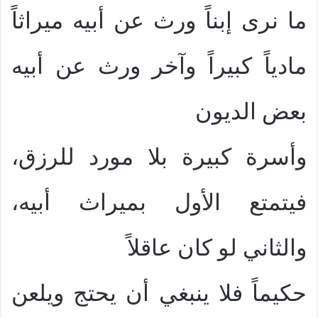
ما نرى إبناً ورث عن أبيه ميراثاً
مادياً كبيراً وآخر ورث عن أبيه
بعض الديون
وأسرة كبيرة بلا مورد للرزق،
فيتمتع الأول بميراث أبيه،
والثاني لو كان عاقلاً
حكيماً فلا ينبغي أن يحتج ويلعن