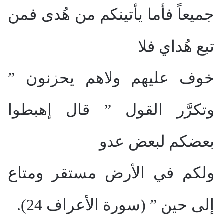
جميعاً فأما يأتينكم من هُدى فمن
تبع هُداي فلا
خوف عليهم ولاهم يحزنون ”
وتكرَّر القول ” قال إهبطوا
بعضكم لبعض عدو
ولكم في الأرض مستقر ومتاع
إلى حين ” (سورة الأعراف 24).