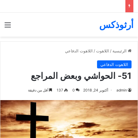
أرثوذكس
الق
الرئيسية
/
اللاهوت
/
اللاهوت الدفاعي
اللاهوت الدفاعي
51- الحواشي وبعض المراجع
admin
أكتوبر 24, 2018
0
137
أقل من دقيقة