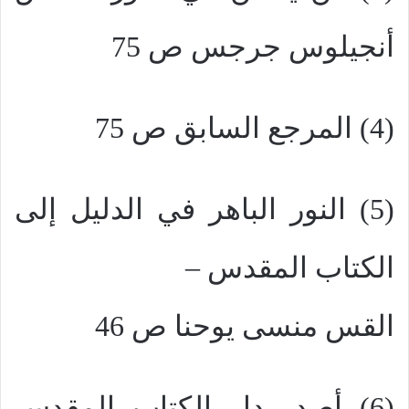
أنجيلوس جرجس ص 75
(4) المرجع السابق ص 75
(5) النور الباهر في الدليل إلى
الكتاب المقدس –
القس منسى يوحنا ص 46
(6) أصدر دار الكتاب المقدس