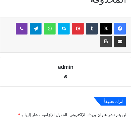
بينتيريست
سكايب
واتساب
تيلقرام
ڤايبر
مشاركة عبر البريد
طباعة
admin
موقع
الويب
اترك تعليقاً
لن يتم نشر عنوان بريدك الإلكتروني.
الحقول الإلزامية مشار إليها بـ
*
ا