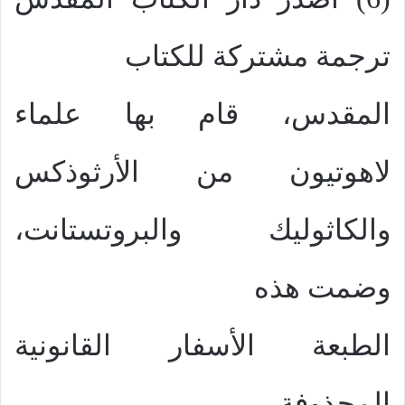
ترجمة مشتركة للكتاب
المقدس، قام بها علماء
لاهوتيون من الأرثوذكس
والكاثوليك والبروتستانت،
وضمت هذه
الطبعة الأسفار القانونية
المحذوفة