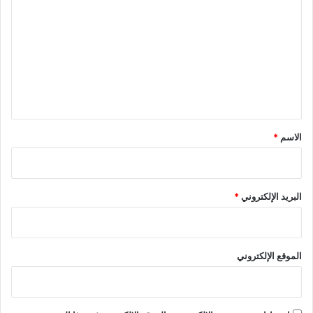
ل
ت
ع
ل
ي
ق
*
الاسم
*
البريد الإلكتروني
*
الموقع الإلكتروني