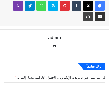
بينتيريست
سكايب
واتساب
تيلقرام
ڤايبر
مشاركة عبر البريد
طباعة
admin
موقع
الويب
اترك تعليقاً
لن يتم نشر عنوان بريدك الإلكتروني.
الحقول الإلزامية مشار إليها بـ
*
ا
ل
ت
ع