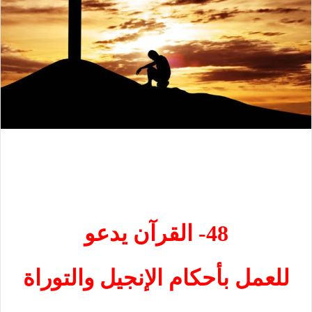
48- القرآن يدعو
للعمل بأحكام الإنجيل والتوراة