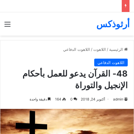
أرثوذكس
الق
الرئيسية
/
اللاهوت
/
اللاهوت الدفاعي
اللاهوت الدفاعي
48- القرآن يدعو للعمل بأحكام
الإنجيل والتوراة
admin
أكتوبر 24, 2018
0
164
دقيقة واحدة