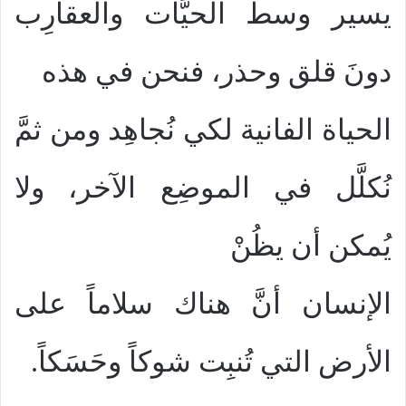
يسير وسط الحيَّات والعقارِب
دونَ قلق وحذر، فنحن في هذه
الحياة الفانية لكي نُجاهِد ومن ثمَّ
نُكلَّل في الموضِع الآخر، ولا
يُمكن أن يظُنْ
الإنسان أنَّ هناك سلاماً على
الأرض التي تُنبِت شوكاً وحَسَكاً.