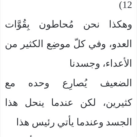
12)
وهكذا نحن مُحاطون بِقُوَّات
العدو، وفي كلّ موضِع الكثير من
الأعداء، وجسدنا
الضعيف يُصارِع وحده مع
كثيرين، لكن عندما ينحل هذا
الجسد وعندما يأتي رئيس هذا