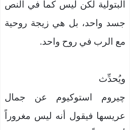
البتولية لكن ليس كما في النص
جسد واحد، بل هي زيجة روحية
مع الرب في روح واحد.
ويُحدِّث
چيروم استوكيوم عن جمال
عريسها فيقول أنه ليس مغروراً