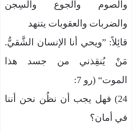
والصوم والجوع والسِجن
والضربات والعقوبات يتنهد
قائِلاً: ”ويحي أنا الإنسان الشَّقيُّ.
مَنْ يُنقِذني من جسد هذا
الموت“ (رو 7:
24) فهل يجب أن نظُن نحن أننا
في أمان؟