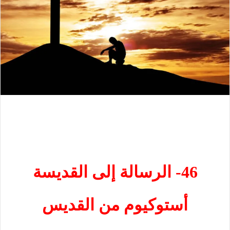
46- الرسالة إلى القديسة
أستوكيوم من القديس