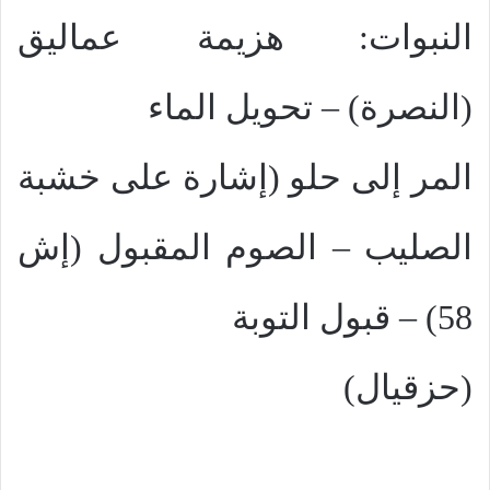
النبوات: هزيمة عماليق
(النصرة) – تحويل الماء
المر إلى حلو (إشارة على خشبة
الصليب – الصوم المقبول (إش
58) – قبول التوبة
(حزقيال)