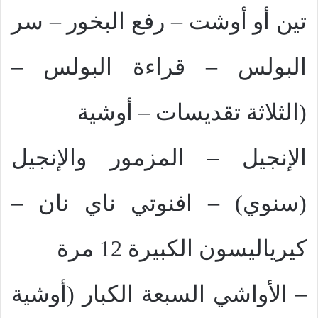
تين أو أوشت – رفع البخور – سر
البولس – قراءة البولس –
(الثلاثة تقديسات – أوشية
الإنجيل – المزمور والإنجيل
(سنوي) – افنوتي ناي نان –
كيرياليسون الكبيرة 12 مرة
– الأواشي السبعة الكبار (أوشية