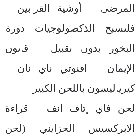
المرضى – أوشية القرابين –
فلنسبح – الذكصولوجيات – دورة
البخور بدون تقبيل – قانون
الإيمان – افنوتي ناي نان –
كيرياليسون باللحن الكبير –
لحن فاي إتاف انف – قراءة
الابركسيس الحزايني (لحن