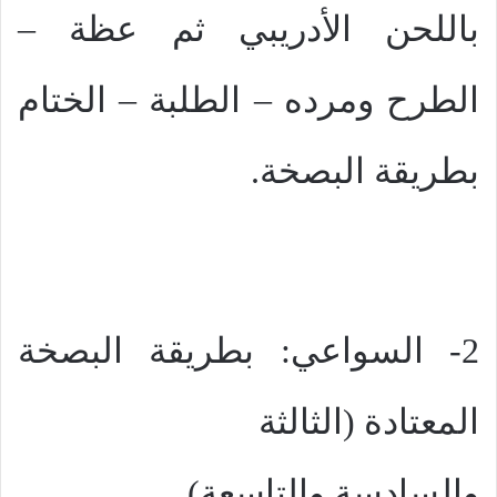
باللحن الأدريبي ثم عظة –
الطرح ومرده – الطلبة – الختام
بطريقة البصخة.
2- السواعي: بطريقة البصخة
المعتادة (الثالثة
والسادسة والتاسعة)