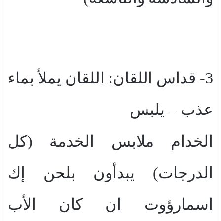
3- قداس اللقان: اللقان يملأ بماء
عذب – يلبس
الخدام ملابس الخدمة (كل
الدرجات) يبدأون بلحن إك
اسمارؤوت ان كان الأب