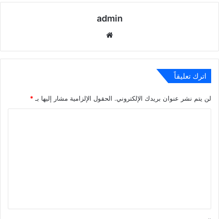
admin
موقع
الويب
اترك تعليقاً
لن يتم نشر عنوان بريدك الإلكتروني.
الحقول الإلزامية مشار إليها بـ
*
ا
ل
ت
ع
ل
ي
ق
*