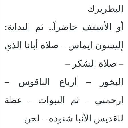
البطريرك
أو الأسقف حاضراً.. ثم البداية:
إليسون ايماس – صلاة أبانا الذي
– صلاة الشكر –
البخور – أرباع الناقوس –
ارحمني – ثم النبوات – عظة
للقديس الأنبا شنودة – لحن