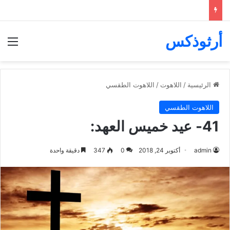
أرثوذكس
الق
الرئيسية
/
اللاهوت
/
اللاهوت الطقسي
اللاهوت الطقسي
41- عيد خميس العهد:
admin
أكتوبر 24, 2018
0
347
دقيقة واحدة