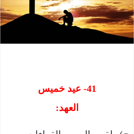
41- عيد خميس
العهد: