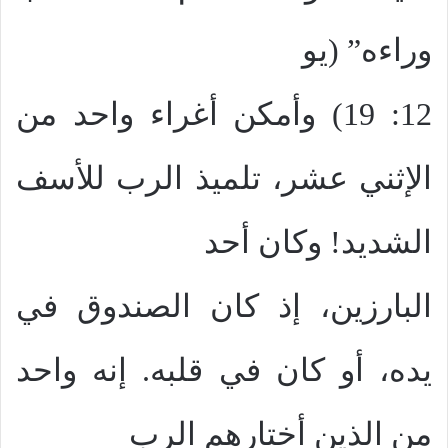
وراءه” (يو
12: 19) وأمكن أغراء واحد من
الإثني عشر، تلميذ الرب للأسف
الشديد! وكان أحد
البارزين، إذ كان الصندوق في
يده، أو كان في قلبه. إنه واحد
من الذين أختارهم الرب