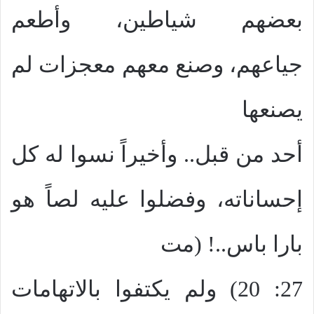
بعضهم شياطين، وأطعم
جياعهم، وصنع معهم معجزات لم
يصنعها
أحد من قبل.. وأخيراً نسوا له كل
إحساناته، وفضلوا عليه لصاً هو
بارا باس..! (مت
27: 20) ولم يكتفوا بالاتهامات