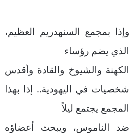
وإذا بمجمع السنهدريم العظيم،
الذي يضم رؤساء
الكهنة والشيوخ والقادة وأقدس
شخصيات في اليهودية.. إذا بهذا
المجمع يجتمع ليلاً
ضد الناموس، ويبحث أعضاؤه