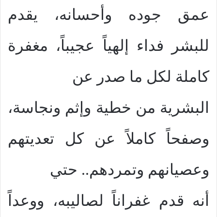
عمق جوده وأحسانه، يقدم
للبشر فداء إلهياً عجيباً، مغفرة
كاملة لكل ما صدر عن
البشرية من خطية وإثم ونجاسة،
وصفحاً كاملاً عن كل تعديتهم
وعصيانهم وتمردهم.. حتي
أنه قدم غفراناً لصاليبه، ووعداً