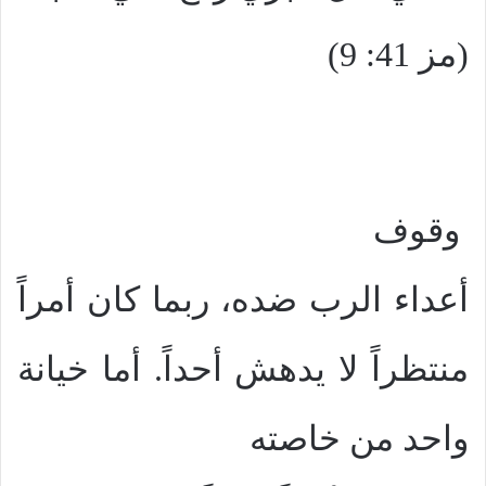
(مز 41: 9)
وقوف
أعداء الرب ضده، ربما كان أمراً
منتظراً لا يدهش أحداً. أما خيانة
واحد من خاصته