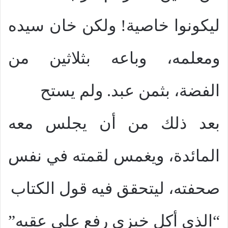
ليكونوا خاصية! ولكن خان سيده
ومعلمه، وباعه بثلاثين من
الفضة، بثمن عبد. ولم يستح
بعد ذلك من أن يجلس معه
المائدة، ويغمس لقمته في نفس
صحفته، ليتحقق فيه قول الكتاب
“الذي أكل خبزي رفع علي عقبه”