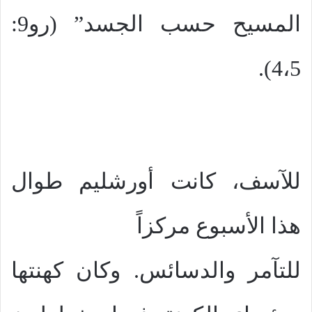
المسيح حسب الجسد” (رو9:
4،5).
للآسف، كانت أورشليم طوال
هذا الأسبوع مركزاً
للتآمر والدسائس. وكان كهنتها