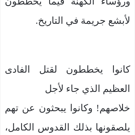
ورؤساء الكهنة فيما يخططون
لأبشع جريمة في التاريخ.
كانوا يخططون لقتل الفادى
العظيم الذي جاء لأجل
خلاصهم! وكانوا يبحثون عن تهم
يلصقونها بذلك القدوس الكامل،