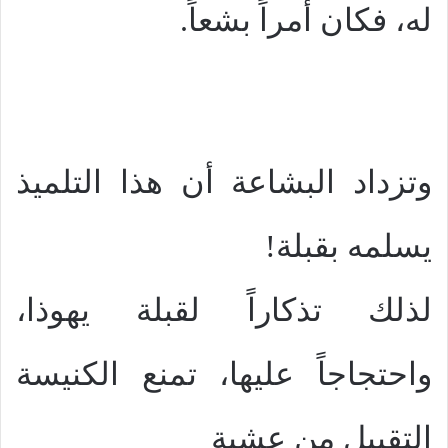
له، فكان أمراً بشعاً.
وتزداد البشاعة أن هذا التلميذ
يسلمه بقبلة!
لذلك تذكاراً لقبلة يهوذا،
واحتجاجاً عليها، تمنع الكنيسة
التقبيل من عشية