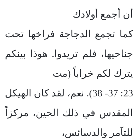
أن أجمع أولادك
كما تجمع الدجاجة فراخها تحت
جناحيها، فلم تريدوا. هوذا بينكم
يترك لكم خراباً (مت
23: 37- 38). نعم، لقد كان الهيكل
المقدس في ذلك الحين، مركزاً
للتآمر والدسائس،