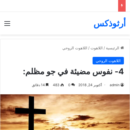
أرثوذكس
الق
الرئيسية
/
اللاهوت
/
اللاهوت الروحي
اللاهوت الروحي
4- نفوس مضيئة في جو مظلم:
admin
أكتوبر 24, 2018
0
483
14 دقائق