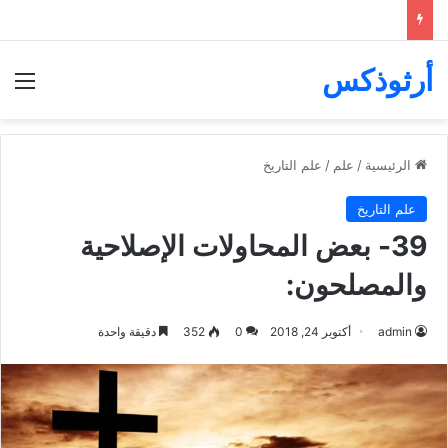
أرثوذكس
الق
الرئيسية
/
علم
/
علم التاريخ
علم التاريخ
39- بعض المحاولات الإصلاحية
والمصلحون:
admin
أكتوبر 24, 2018
0
352
دقيقة واحدة