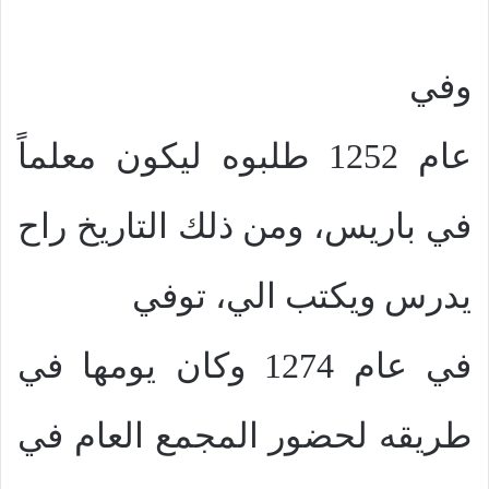
وفي
عام 1252 طلبوه ليكون معلماً
في باريس، ومن ذلك التاريخ راح
يدرس ويكتب الي، توفي
في عام 1274 وكان يومها في
طريقه لحضور المجمع العام في