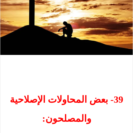
39- بعض المحاولات الإصلاحية
والمصلحون: