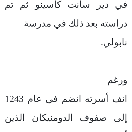
في دير سانت كاسينو ثم تم
دراسته بعد ذلك في مدرسة
نابولي.
ورغم
انف أسرته انضم في عام 1243
إلى صفوف الدومنيكان الذين