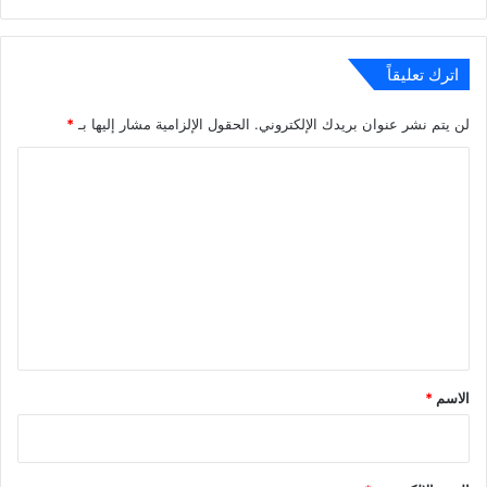
الويب
اترك تعليقاً
لن يتم نشر عنوان بريدك الإلكتروني.
الحقول الإلزامية مشار إليها بـ
*
ا
ل
ت
ع
ل
ي
ق
*
الاسم
*