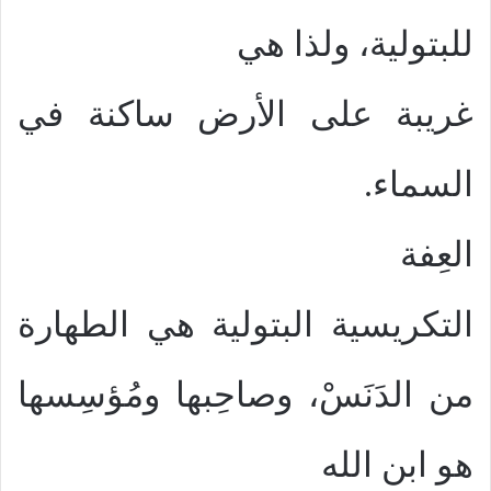
للبتولية، ولذا هي
غريبة على الأرض ساكنة في
السماء.
العِفة
التكريسية البتولية هي الطهارة
من الدَنَسْ، وصاحِبها ومُؤسِسها
هو ابن الله