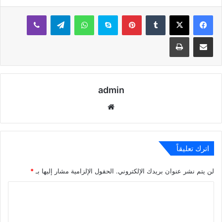
بينتيريست
سكايب
واتساب
تيلقرام
ڤايبر
مشاركة عبر البريد
طباعة
admin
موقع
الويب
اترك تعليقاً
لن يتم نشر عنوان بريدك الإلكتروني.
الحقول الإلزامية مشار إليها بـ
*
ا
ل
ت