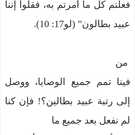
فعلتم كل ما أمرتم به، فقلوا إننا
عبيد بطالون” (لو17: 10).
من
فينا تمم جميع الوصايا، ووصل
إلى رتبة عبيد بطالين؟! فإن كنا
لم نفعل بعد جميع ما