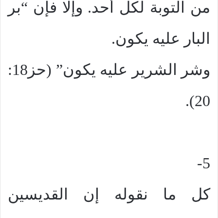
من التوبة لكل أحد. وإلا فإن “بر
البار عليه يكون.
وشر الشرير عليه يكون” (حز18:
20).
5-
كل ما نقوله إن القديسين