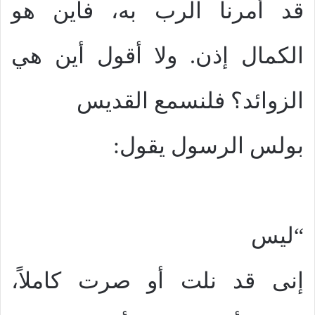
قد أمرنا الرب به، فأين هو
الكمال إذن. ولا أقول أين هي
الزوائد؟ فلنسمع القديس
بولس الرسول يقول:
“ليس
إنى قد نلت أو صرت كاملاً،