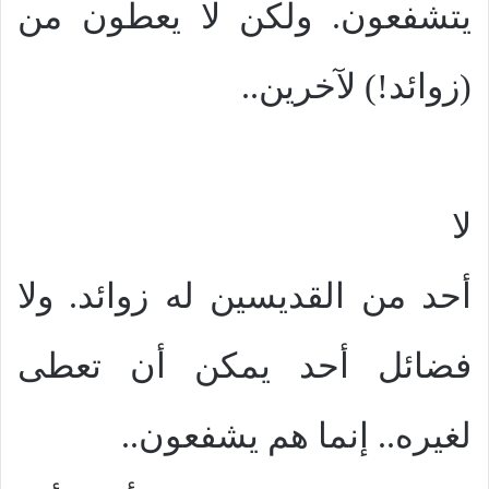
يتشفعون. ولكن لا يعطون من
(زوائد!) لآخرين..
لا
أحد من القديسين له زوائد. ولا
فضائل أحد يمكن أن تعطى
لغيره.. إنما هم يشفعون..