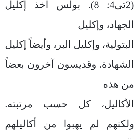
(2تى4: 8). بولس أخذ إكليل
الجهاد، وإكليل
البتولية، وإكليل البر، وأيضاً إكليل
الشهادة. وقديسون آخرون بعضاً
من هذه
الأكاليل، كل حسب مرتبته.
ولكنهم لم يهبوا من أكاليلهم