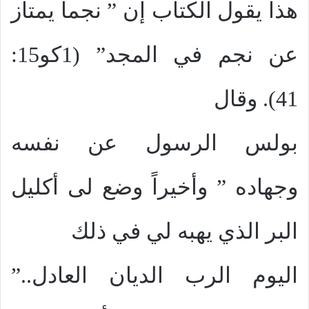
هذا يقول الكتاب إن ” نجماً يمتاز
عن نجم في المجد” (1كو15:
41). وقال
بولس الرسول عن نفسه
وجهاده ” وأخيراً وضع لى أكليل
البر الذي يهبه لي في ذلك
اليوم الرب الديان العادل..”