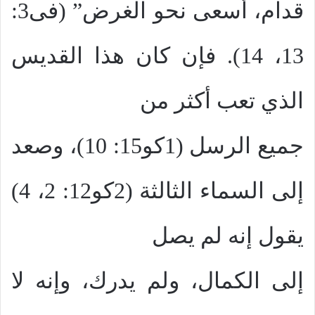
قدام، أسعى نحو الغرض” (فى3:
13، 14). فإن كان هذا القديس
الذي تعب أكثر من
جميع الرسل (1كو15: 10)، وصعد
إلى السماء الثالثة (2كو12: 2، 4)
يقول إنه لم يصل
إلى الكمال، ولم يدرك، وإنه لا