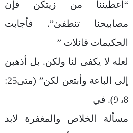
“أعطيننا من زيتكن فإن
مصابيحنا تنطفئ”. فأجابت
الحكيمات قائلات ”
لعله لا يكفى لنا ولكن. بل أذهبن
إلى الباعة وأبتعن لكن” (متى25:
8، 9). في
مسألة الخلاص والمغفرة لابد