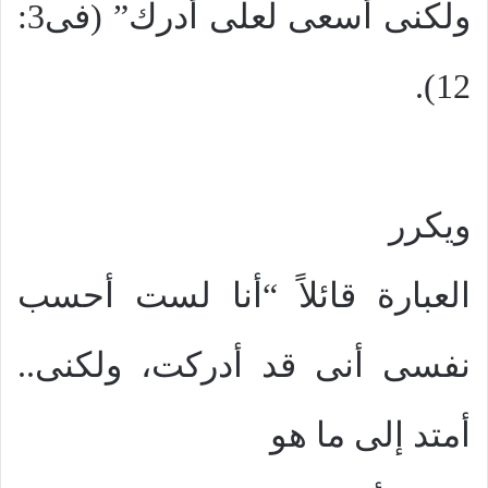
ولكنى أسعى لعلى أدرك” (فى3:
12).
ويكرر
العبارة قائلاً “أنا لست أحسب
نفسى أنى قد أدركت، ولكنى..
أمتد إلى ما هو