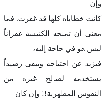
وإن
كانت خطاياه كلها قد غفرت. فما
معنى أن تمنحه الكنيسة غفراناً
ليس هو في حاجة إليه،
فيزيد عن احتياجه ويبقى رصيداً
يستخدمه لصالح غيره من
النفوس المطهرية!! وإن كان