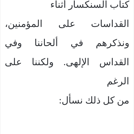
كتاب السنكسار أثناء
القداسات على المؤمنين،
ونذكرهم في ألحاننا وفي
القداس الإلهى. ولكننا على
الرغم
من كل ذلك نسأل: