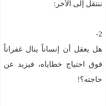
ننتقل إلى الآخر:
2-
هل يعقل أن إنساناً ينال غفراناً
فوق احتياج خطاياه، فيزيد عن
حاجته؟!