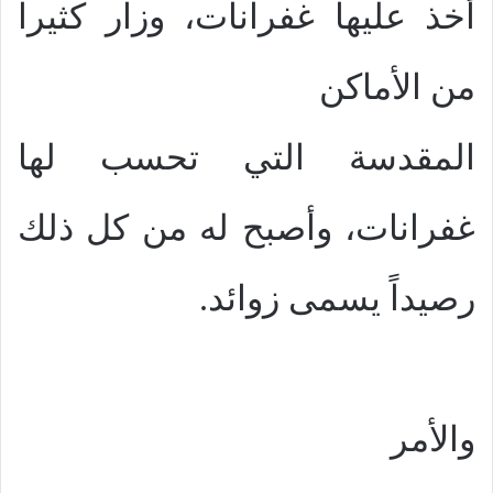
أخذ عليها غفرانات، وزار كثيراً
من الأماكن
المقدسة التي تحسب لها
غفرانات، وأصبح له من كل ذلك
رصيداً يسمى زوائد.
والأمر