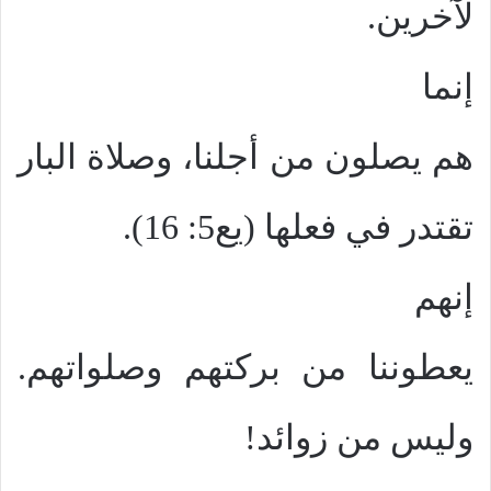
لآخرين.
إنما
هم يصلون من أجلنا، وصلاة البار
تقتدر في فعلها (يع5: 16).
إنهم
يعطوننا من بركتهم وصلواتهم.
وليس من زوائد!