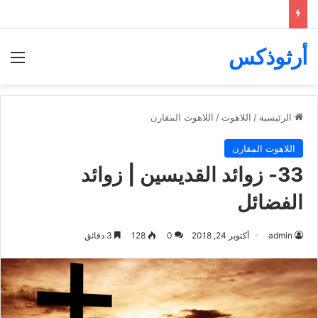
أرثوذكس
الق
الرئيسية
/
اللاهوت
/
اللاهوت المقارن
اللاهوت المقارن
33- زوائد القديسين | زوائد
الفضائل
admin
أكتوبر 24, 2018
0
128
3 دقائق