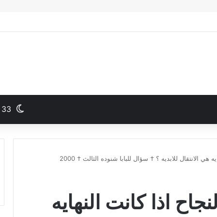
33
النجاح اذا كانت النهايه