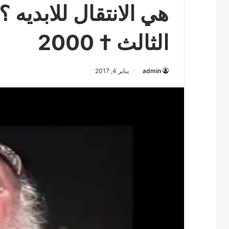
هي الانتقال للابديه ؟
الثالث † 2000
admin
يناير 4, 2017