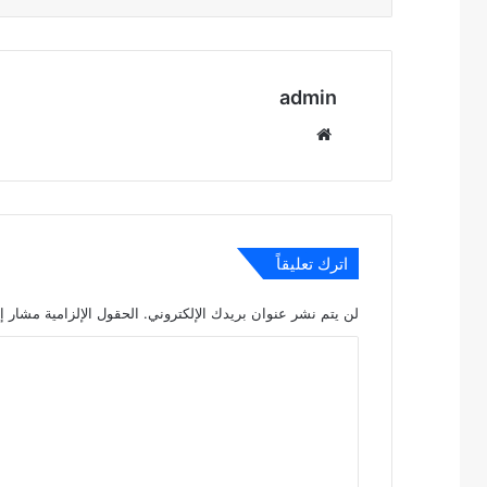
admin
موقع
الويب
اترك تعليقاً
لن يتم نشر عنوان بريدك الإلكتروني.
الحقول الإلزامية مشار إل
ا
ل
ت
ع
ل