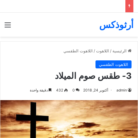
أرثوذكس
الق
الرئيسية
/
اللاهوت
/
اللاهوت الطقسي
اللاهوت الطقسي
3- طقس صوم الميلاد
admin
أكتوبر 24, 2018
0
432
دقيقة واحدة