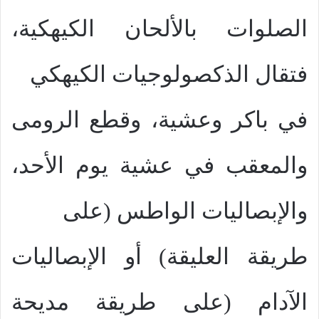
الصلوات بالألحان الكيهكية،
فتقال الذكصولوجيات الكيهكي
في باكر وعشية، وقطع الرومى
والمعقب في عشية يوم الأحد،
والإبصاليات الواطس (على
طريقة العليقة) أو الإبصاليات
الآدام (على طريقة مديحة