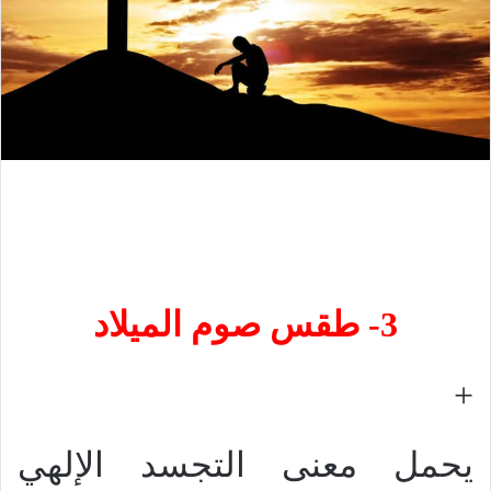
3- طقس صوم الميلاد
+
يحمل معنى التجسد الإلهي