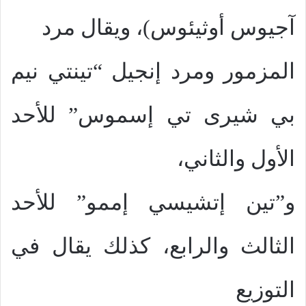
آجيوس أوثيئوس)، ويقال مرد
المزمور ومرد إنجيل “تينتي نيم
بي شيرى تي إسموس” للأحد
الأول والثاني،
و”تين إتشيسي إممو” للأحد
الثالث والرابع، كذلك يقال في
التوزيع