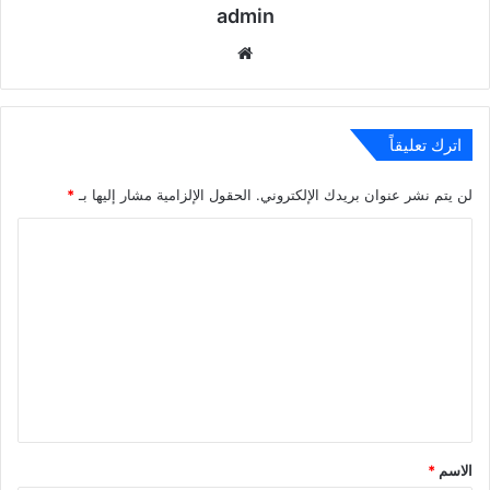
admin
موقع
الويب
اترك تعليقاً
لن يتم نشر عنوان بريدك الإلكتروني.
الحقول الإلزامية مشار إليها بـ
*
ا
ل
ت
ع
ل
ي
ق
*
الاسم
*