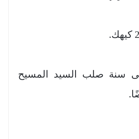
فى سنة صلب السيد المسيح