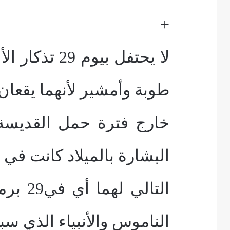
+
لا يحتفل بيوم
طوبة وأمشير لأنهما يقعان
خارج فترة حمل القديسة 
البشارة بالميلاد كانت في 
التالي
الناموس والأنبياء الذي سب