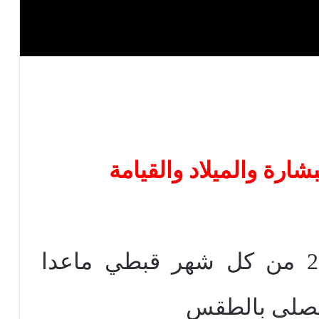
يحتفل به فى كل يوم 29 من كل شهر قبطي ماعدا
يصلى بالطقس