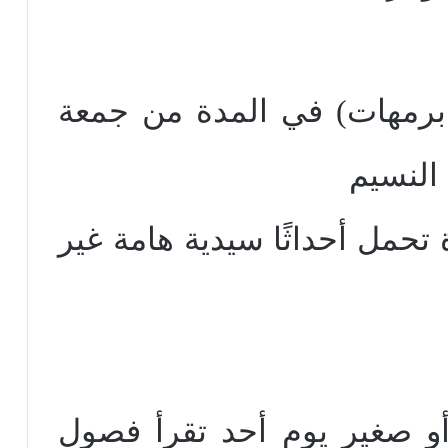
ا وقع عيد البشارة (29 برمهات) في المدة من جمعة
النسيم
 تحمل أحداثًا سيدية هامة غير
أو صغير يوم أحد تقرأ فصول