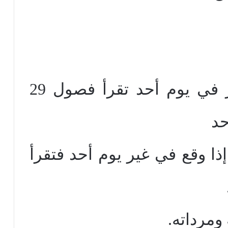
إذا وقع يوم 29من الشهر في يوم أحد تقرأ فصول 29
حد
إذا وقع في غير يوم أحد فتقرأ
ومرداته.