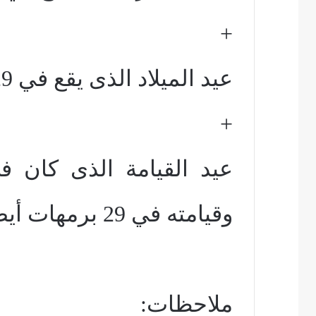
+
عيد الميلاد الذى يقع في 29 كيهك.
+
عيد القيامة الذى كان 
وقيامته في 29 برمهات أيضًا.
ملاحظات: