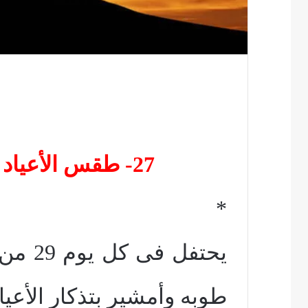
27- طقس الأعياد السيدية الثلاثة الكبرى
*
يحتفل
طوبه وأمشير بتذكار الأعيا