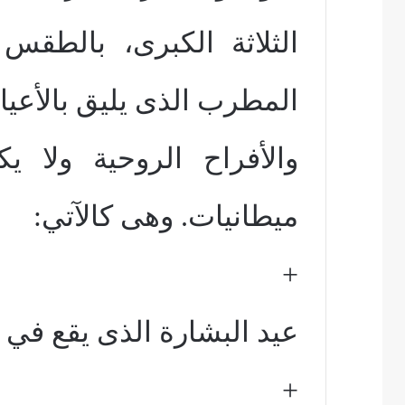
الثلاثة الكبرى، بالطقس 
المطرب الذى يليق بالأعيا
والأفراح الروحية ولا 
ميطانيات. وهى كالآتي:
+
عيد البشارة الذى يقع في 29 برمهات.
+