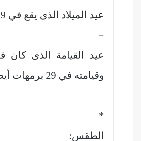
عيد الميلاد الذى يقع في 29 كيهك.
+
عيد القيامة الذى كان 
وقيامته في 29 برمهات أيضاً.
*
الطقس: