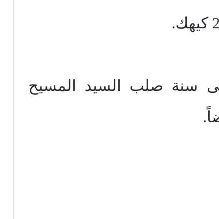
فى سنة صلب السيد المسيح