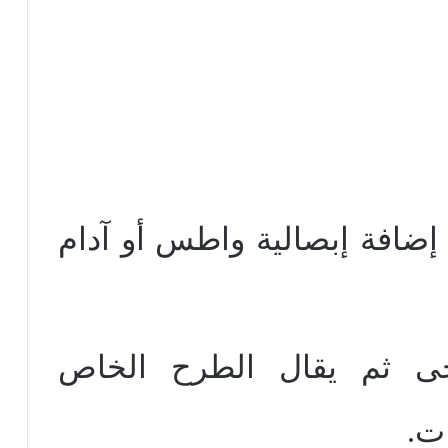
إضافة إبصالية واطس أو آدام
ايحى ثم يقال الطرح الخاص
ات.