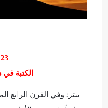
23- طائفة
الكتبة في د
بيتر: وفي القرن الرابع الميل