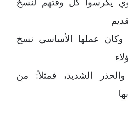
يشوي يكرسوا كل وقتهم لنسخ
قديم
، وكان عملها الأساسي نسخ
لاء
الحذر الشديد، فمثلاً: من
ها