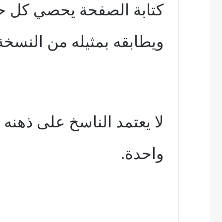
كتابة الصفحة يحصي كل ح
ويطابقه بمثيله من النسخة 
لا يعتمد الناسخ على ذهنه 
واحدة.