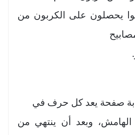
وا يحصلون على الكربون من
مصابيح
تابة صفحة يعد كل حرف في
الهامش، وبعد أن ينتهي من