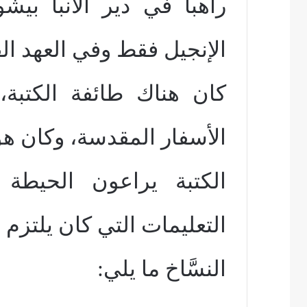
راهباً في دير الأنبا ب
الإنجيل فقط وفي العهد ال
كان هناك طائفة الكتبة
الأسفار المقدسة، وكان هؤ
الكتبة يراعون الحيطة و
التعليمات التي كان يلتزم ب
النسَّاخ ما يلي: