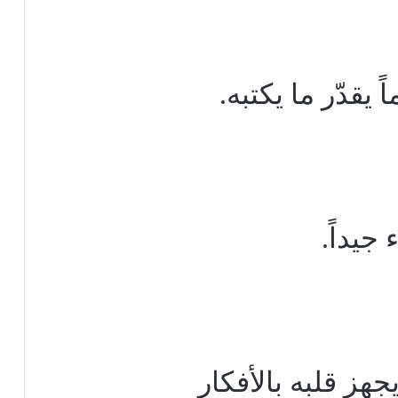
 يقدّر ما يكتبه.
جيداً.
جهز قلبه بالأفكار