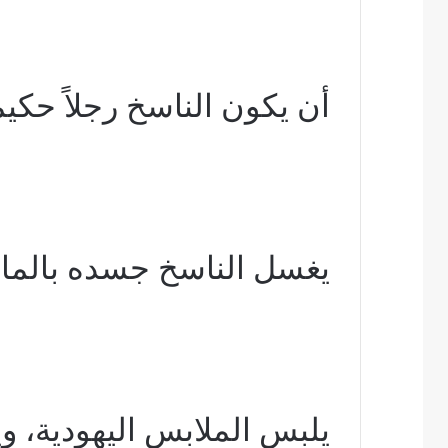
أن يكون الناسخ رجلاً حكيماً
يغسل الناسخ جسده بالماء 
يلبس الملابس اليهودية، وي