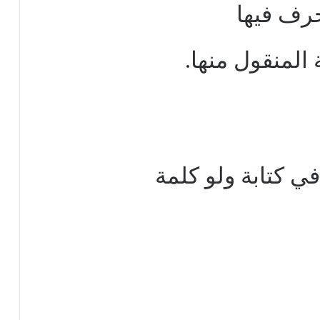
رف فيها
المنقول منها.
في كتابة ولو كلمة