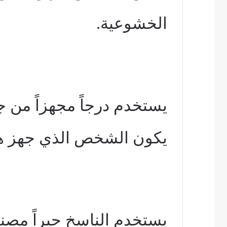
الخشوعية.
يستخدم درجاً مجهزاً من جل
يكون الشخص الذي جهز ه
يستخدم الناسخ حبراً مصنو