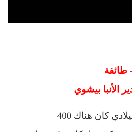
ير الأنبا بيشوي
ادي كان هناك 400