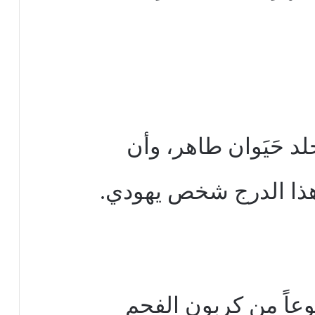
د حَيَوان طاهر، وأن
ذا الدرج شخص يهودي.
عاً من كربون الفحم