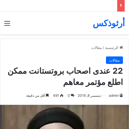
أرثوذكس
الق
الرئيسية
/
مقالات
مقالات
22 عندى اصحاب بروتستانت ممكن
اطلع مؤتمر معاهم
admin
ديسمبر 8, 2016
0
491
أقل من دقيقة