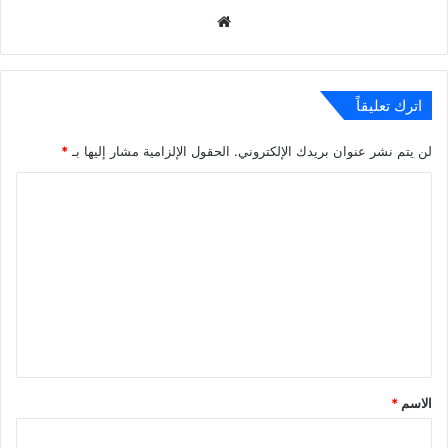
موقع
الويب
اترك تعليقاً
لن يتم نشر عنوان بريدك الإلكتروني.
الحقول الإلزامية مشار إليها بـ
*
ا
ل
ت
ع
ل
ي
ق
*
الاسم
*