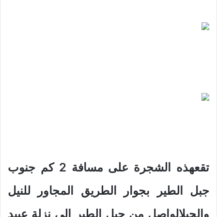
تقعهذه الشجرة على مسافة 2 كم جنوب
جبل الطير بجوار الطريق المجاور للنيل
والجبلالواصل من جبل الطير إلى نزلة عبيد