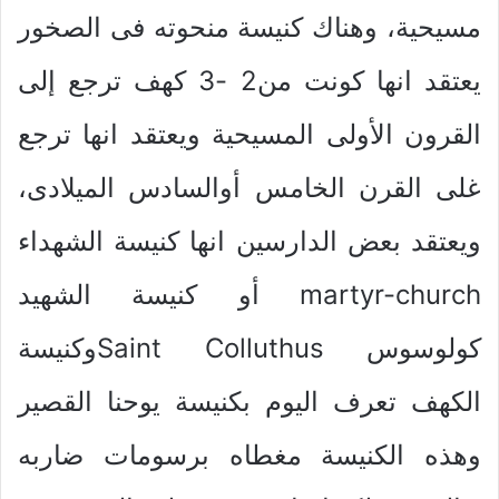
مسيحية، وهناك كنيسة منحوته فى الصخور
يعتقد انها كونت من2 -3 كهف ترجع إلى
القرون الأولى المسيحية ويعتقد انها ترجع
غلى القرن الخامس أوالسادس الميلادى،
ويعتقد بعض الدارسين انها كنيسة الشهداء
martyr-church أو كنيسة الشهيد
كولوسوس Saint Colluthusوكنيسة
الكهف تعرف اليوم بكنيسة يوحنا القصير
وهذه الكنيسة مغطاه برسومات ضاربه