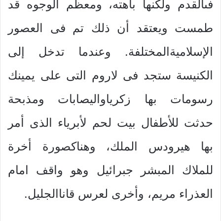
فىالقدم ولكنها باهته، ومعظم الوجوه قد
طمست ويعتقد أن ذلك تم فى العصور
الإسلاميةالمختلفة. وعندما تدخل إلى
الكنيسة ستجد فى لاروم التى على يمينك
رسومات بها زكرياواليصابات ومذبحة
حدثت للأطفال بيت لحم لأبرياء الذى أمر
بها هيرودس الملك، وهناكصورة أخرة
للملاك المبشر جبرائيل وهو واقف امام
العذراء مريم، وأخرى لعرس قاناالجليل.