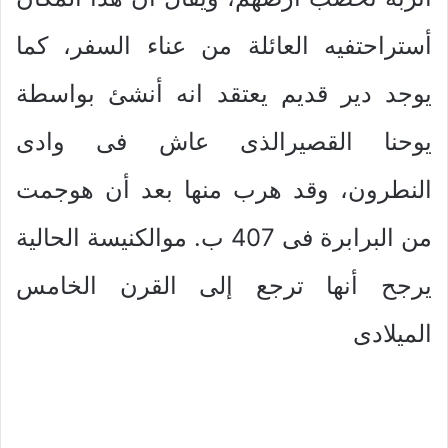
أستراحتفيه العائلة من عناء السفر، كما
يوجد دير قديم يعتقد انه أنشئ بواسطة
يوحنا القصيرالذى عاش فى وادى
النطرون، وقد هرب منها بعد أن هوجمت
من البرابرة فى 407 ب. موالكنيسة الحالية
يرجح أنها ترجع إلى القرن الخامس
الميلادى