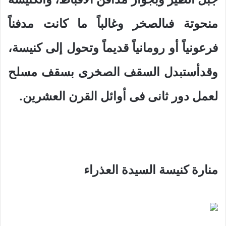
منحوتة فىالصخر وغالباً ما كانت مدفناً
فرعونياً أو رومانياً قديماً وتحول إلى كنيسة،
وقدأستبدل السقف الصخرى بسقف مسلح
لعمل دور ثانى فى أوائل القرن العشرين.
منارة كنيسة السيدة العذراء