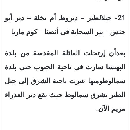
21- جبلالطير – ديروط أم نخلة – دير أبو
حنس – بير السحابة فى أنصنا – كوم ماريا
بعدأن إرتحلت العائلة المقدسة من بلدة
البهنسا سارت فى ناحية الجنوب حتى بلدة
سمالوطومنها عبرت ناحية الشرق إلى جبل
الطير بشرق سمالوط حيث يقع دير العذراء
مريم الآن.