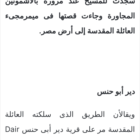
سجدت للمسيح عند مروره بالأشمونين
المجاورة وجاءت قصتها فى ميمرمجىء
العائلة المقدسة إلى أرض مصر.
دير أبو حنس
ويقالأن الطريق الذى سلكته العائلة
المقدسة مر على قرية دير أبى حنس Dair