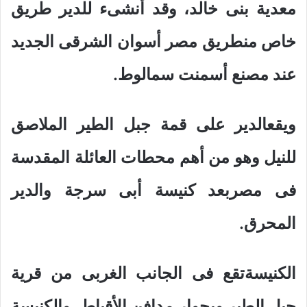
معدية بنى خالد، وقد أنشىء للدير طريق
خاص منطريق مصر أسوان الشرقى الجديد
عند مصنع أسمنت سمالوط.
ويقعالدير على قمة جبل الطير الملاصق
للنيل وهو من أهم محطات العائلة المقدسة
فى مصربعد كنيسة أبى سرجة والدير
المحرق.
الكنيسةتقع فى الجانب الغربى من قرية
جبل الطير وبجوار مدافن الأقباط، والكنيسة