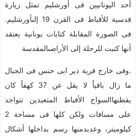
أحد اليونانيين فى أورشليم تمثل زيارة
قدسية للأقباط فى القرن 19 إلىأورشليم.
فى الصورة المقابلة كتابات يونانية يعتقد
أنها كتبت للرحلة إلى الأراضىالمقدسة
.وفى خارج قرية دير ابى حنس فى الجبال
ما زال باقياً لا يقل عن 37 كهفاً كان
يقطنهاالسواح الأقباط المتعبدين تتواجد
على مسافات ولكن كلها فى مساحة 2
كيلوميتر، وعديدمنها رسم بداخلها أشكال