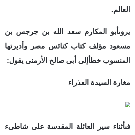
العالم.
يروىأبو المكارم سعد الله بن جرجس بن
مسعود مؤلف كتاب كنائس مصر وأديرتها
المنسوب خطأإلى أبى صالح الأرمنى يقول:
مغارة السيدة العذراء
فىأثناء سير العائلة المقدسة على شاطىء