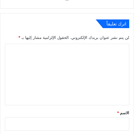
الويب
اترك تعليقاً
لن يتم نشر عنوان بريدك الإلكتروني.
الحقول الإلزامية مشار إليها بـ
*
ا
ل
ت
ع
ل
ي
ق
*
الاسم
*