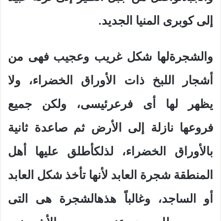
إلى كوبرى المنيا الجديد.
والشجرةلها شكل غريب وعجيب فهى من
أشجار اللبخ ذات الأوراق الخضراء، ولا
يظهر لها أى فرعرئيسى، ولكن جميع
فروعها نازلة إلى الأرض ثم صاعدة ثانية
بالأوراق الخضراء، لذلكأطلق عليها أهل
المنطقة شجرة العابد لأنها تأخذ شكل العابد
أو الساجد، وغالباً هذهالشجرة هى التى