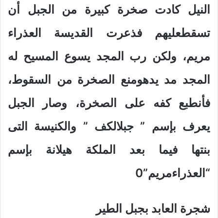
النيل كادت صخرة كبيرة من الجبل أن
تسقطعليهم فذعرت القديسة العذراء
مريم، ولكن رب المجد يسوع المسيح له
المجد مد يدهومنع الصخرة من السقوط،
فأنطبع كفه على الصخرة، وصار الجبل
يعرف بإسم ” جبلالكف ” والكنيسة التى
بنتها فيما بعد الملكة هيلانة بإسم
“العذراءمريم”0
شجرة العابد بجبل الطير