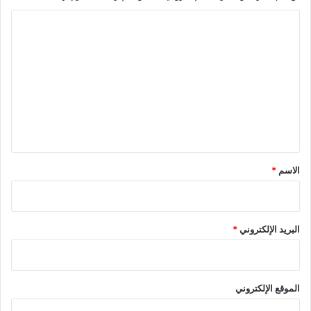
ا
ل
ت
ع
ل
ي
ق
*
الاسم
*
البريد الإلكتروني
*
الموقع الإلكتروني