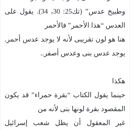
وطبيخ عدس” (تك25: 30، 34). يقول على
العدس “هذا الأحمر” فالأحمر
هنا هو لون تقريبى لأنه لا يوجد عدس أحمر.
يوجد عدس بنى وعدس أصفر..
هكذا
حينما يقول الكتاب “بقرة حمراء” قد يكون
المقصود بقرة لونها بنى لأنه من
غير المعقول أن يظل شعب إسرائيل