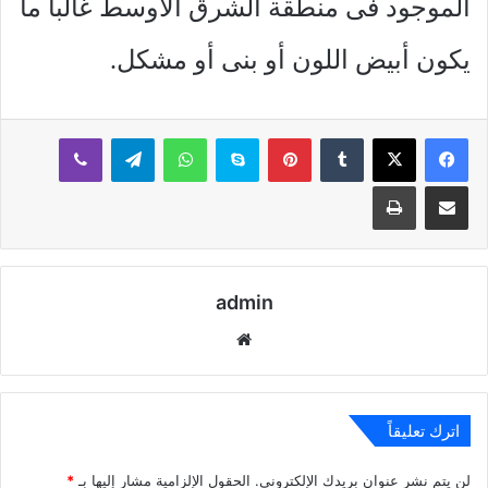
الموجود فى منطقة الشرق الأوسط غالباً ما
يكون أبيض اللون أو بنى أو مشكل.
بينتيريست
سكايب
واتساب
تيلقرام
ڤايبر
مشاركة عبر البريد
طباعة
admin
موقع
الويب
اترك تعليقاً
لن يتم نشر عنوان بريدك الإلكتروني.
الحقول الإلزامية مشار إليها بـ
*