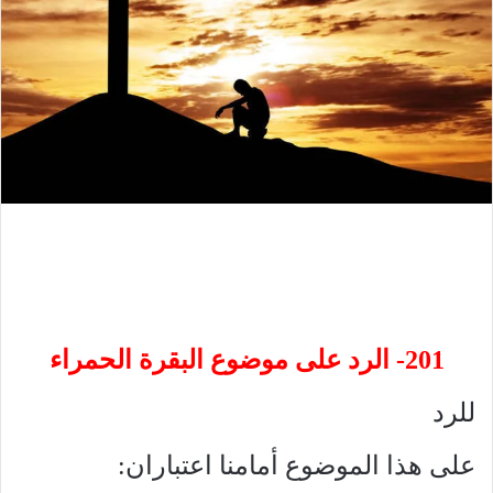
201- الرد على موضوع البقرة الحمراء
للرد
على هذا الموضوع أمامنا اعتباران: