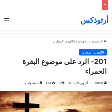
أرثوذكس
الق
الرئيسية
/
اللاهوت
/
اللاهوت المقارن
اللاهوت المقارن
201- الرد على موضوع البقرة
الحمراء
admin
أكتوبر 24, 2018
0
441
دقيقة واحدة