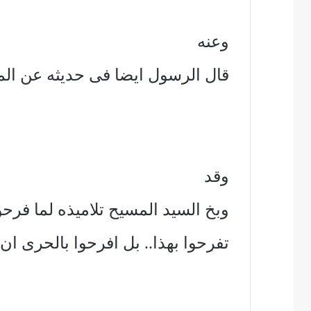
وعنه
قال الرسول ايضا فى حديثه عن المحبة با
وقد
وبخ السيد المسيح تلاميذه لما فرحو
تفرحوا بهذا.. بل افرحوا بالحرى ا