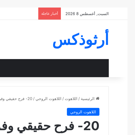
السبت, أغسطس 8 2026
أخبار عاجلة
أرثوذكس
الرئيسية
/
اللاهوت
/
اللاهوت الروحي
/
20- فرح حقيقي وفرح زائف
اللاهوت الروحي
20- فرح حقيقي وفرح زائف