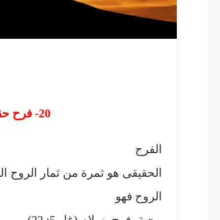
20- فرح حقيقي وفرح زائف
الفرح
الحقيقى هو ثمرة من ثمار الروح ال
الروح فهو