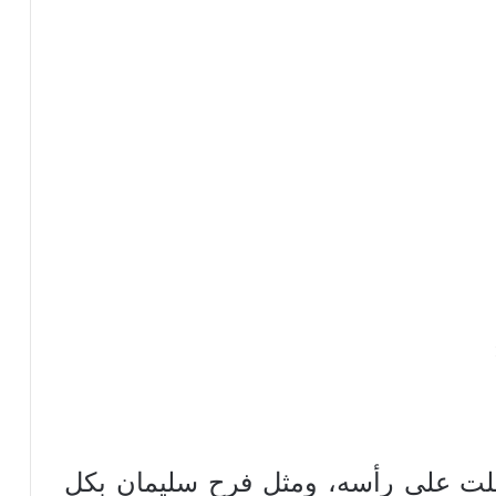
 ظلت على رأسه، ومثل فرح سليمان بكل