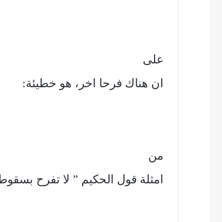
على
ان هناك فرحا اخر، هو خطيئة:
من
امثلة قول الحكيم ” لا تفرح بسقوط عدوك