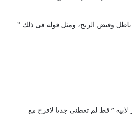
باطل وقبض الريح، ومثل قوله فى ذلك ”
ر لابيه ” قط لم تعطنى جديا لافرح مع