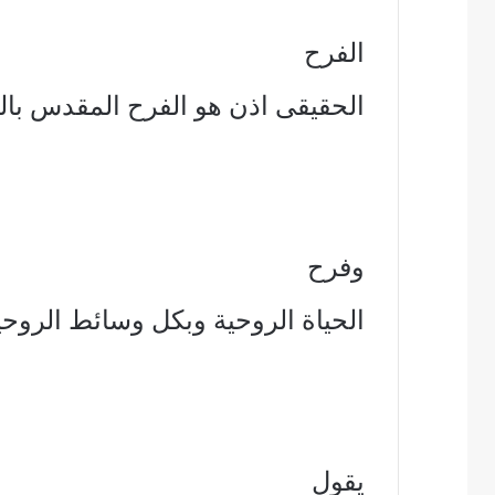
الفرح
الحقيقى اذن هو الفرح المقدس بال
وفرح
الحياة الروحية وبكل وسائط الروحية
يقول