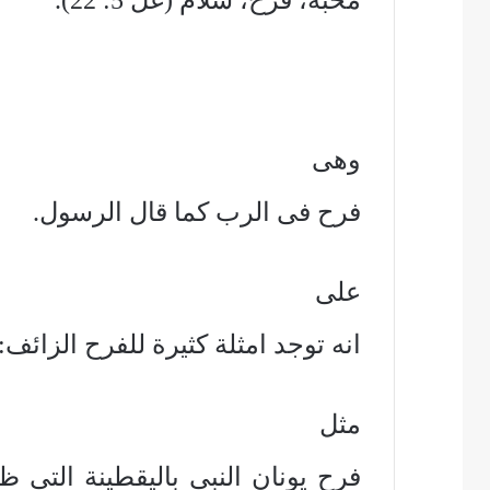
محبة، فرح، سلام (غل 5: 22).
وهى
فرح فى الرب كما قال الرسول.
على
انه توجد امثلة كثيرة للفرح الزائف:
مثل
فرح يونان النبى باليقطينة التى