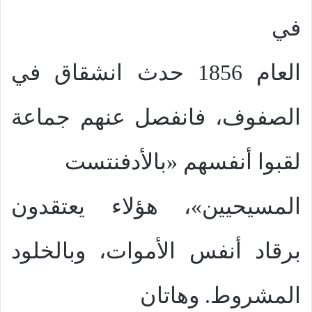
في
العام 1856 حدث انشقاق في
الصفوف، فانفصل عنهم جماعة
لقبوا أنفسهم «بالأدفنتست
المسيحيين»، هؤلاء يعتقدون
برقاد أنفس الأموات، وبالخلود
المشروط. وهاتان