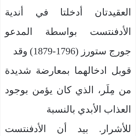
العقيدتان أدخلتا في أندية
الأدفنتست بواسطة المدعو
جورج ستورز (1796-1879) وقد
قوبل ادخالهما بمعارضة شديدة
من مِلَر، الذي كان يؤمن بوجود
العذاب الأبدي بالنسبة
للأشرار. بيد أن الأدفنتست