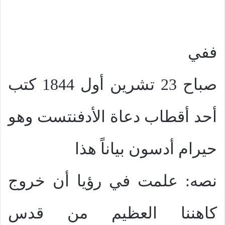
ففي
صباح 23 تشرين أول 1844 كتب
أحد أقطاب دعاة الأدفنتست وهو
حيرام أدسون بياناً هذا
نصه: علمت في رؤيا أن خروج
كاهننا العظيم من قدس