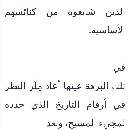
الذين شايعوه من كنائسهم
الأساسية.
في
تلك البرهة عينها أعاد مِلَر النظر
في أرقام التاريخ الذي حدده
لمجيء المسيح، وبعد