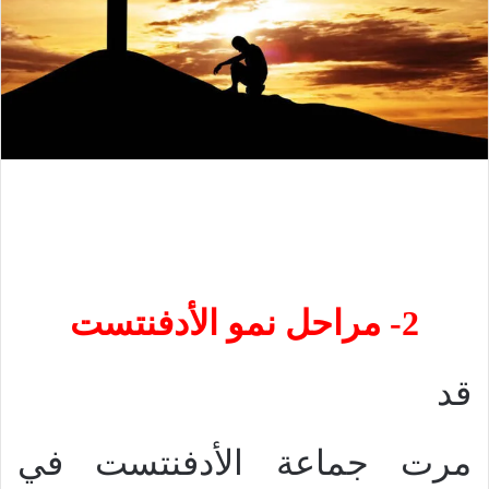
2- مراحل نمو الأدفنتست
قد
مرت جماعة الأدفنتست في