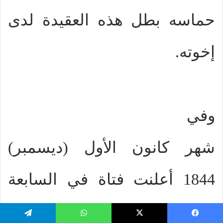
حماسه بطل هذه العقيدة لدى
إخوته.
وفي
شهر كانون الأول (ديسمبر)
1844 أعلنت فتاة في السابعة
عشرة، إسمها إلين هرمون
يسبوك
‫X
واتساب
تيلقرام