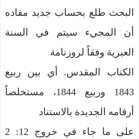
البحث طلع بحساب جديد مفاده
أن المجيء سيتم في السنة
العبرية وفقاً لروزنامة
الكتاب المقدس. أي بين ربيع
1843 وربيع 1844، مستخلصاً
أرقامه الجديدة بالاستناد
على ما جاء في خروج 12: 2