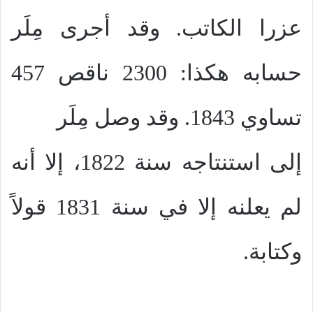
عزرا الكاتب. وقد أجرى مِلَر
حسابه هكذا: 2300 ناقص 457
تساوي 1843. وقد وصل مِلَر
إلى استنتاجه سنة 1822، إلا أنه
لم يعلنه إلا في سنة 1831 قولاً
وكتابة.