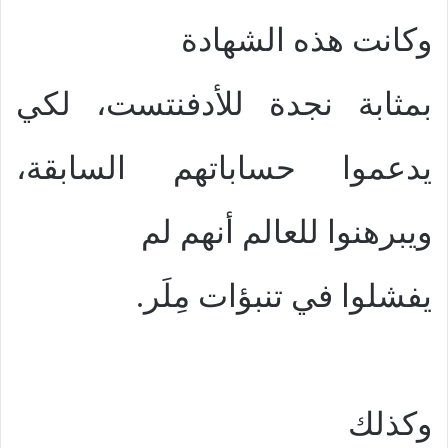
وكانت هذه الشهادة
بمثابة نجدة للأدفنتست، لكي
يدعموا حساباتهم السابقة،
ويبرهنوا للعالم أنهم لم
يفشلوا في تنبؤات مِلَر.
وكذلك