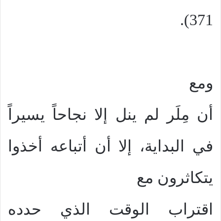
371).
ومع
أن مِلَر لم ينل إلا نجاحاً يسيراً
في البداية، إلا أن أتباعه أخذوا
يتكاثرون مع
اقتراب الوقت الذي حدده