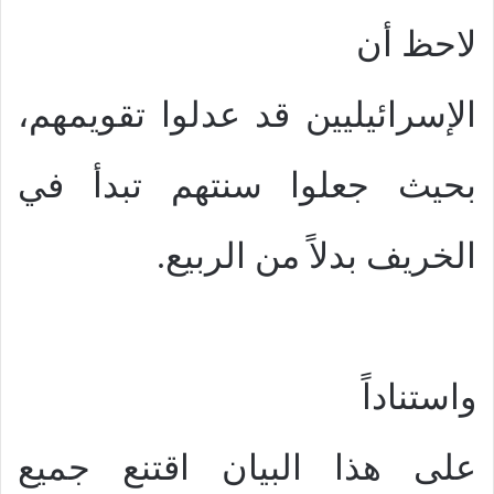
لاحظ أن
الإسرائيليين قد عدلوا تقويمهم،
بحيث جعلوا سنتهم تبدأ في
الخريف بدلاً من الربيع.
واستناداً
على هذا البيان اقتنع جميع