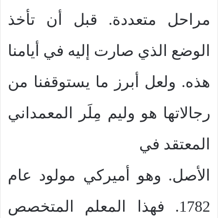
مراحل متعددة. قبل أن تأخذ
الوضع الذي صارت إليه في أيامنا
هذه. ولعل أبرز ما يستوقفنا من
رجالاتها هو وليم مِلَر المعمداني
المعتقد في
الأصل. وهو أميركي مولود عام
1782. فهذا المعلم المتخصص