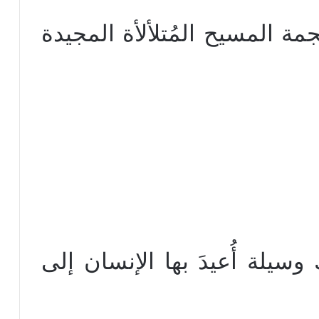
نجمة المسيح المُتلألأة المجيدة
وسيلة أُعيدَ بها الإنسان إلى