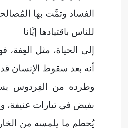
الفساد وتمَّت بها المُصال
للناس باقتيادها إيَّانا
إلى الحياة، مثل العِفة، 
أنه بعد سقوط الإنسان قديم
وطرده من الفِردوس بسبب
بفيض في تيارات عنيفة، ول
يُحطم ما يلمسه من الخارج 