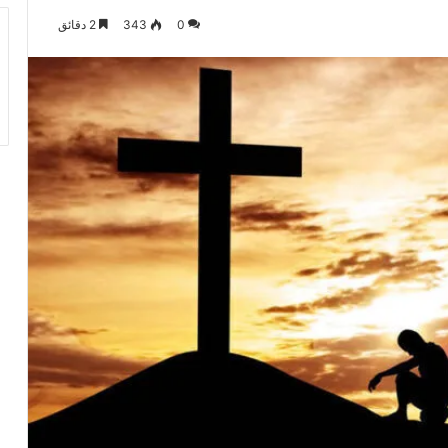
0
343
2 دقائق