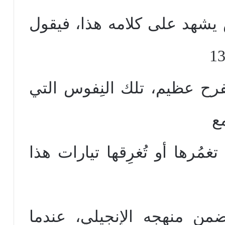
س يشهد على كلامه هذا، فيقول
فرح عظيم، تلك النِفوس التي
ع
مُرها أو تُغرِقها تيارات هذا
 ضمن منهجه الإنجيلي، عندما