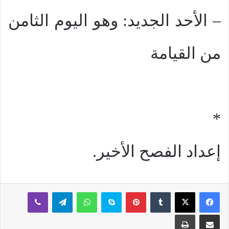
– الأحد الجديد: وهو اليوم الثامن
من القيامة
*
إعداد الفصح الأخير.
بينتيريست
سكايب
واتساب
تيلقرام
ڤايبر
مشاركة عبر البريد
طباعة