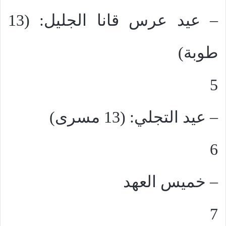
– عيد عرس قانا الجليل: (13
طوبة)
5
– عيد التجلي: (13 مسرى)
6
– خميس العهد
7