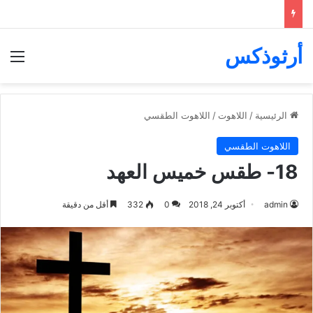
أرثوذكس
الق
الرئيسية
/
اللاهوت
/
اللاهوت الطقسي
اللاهوت الطقسي
18- طقس خميس العهد
admin
أكتوبر 24, 2018
0
332
أقل من دقيقة