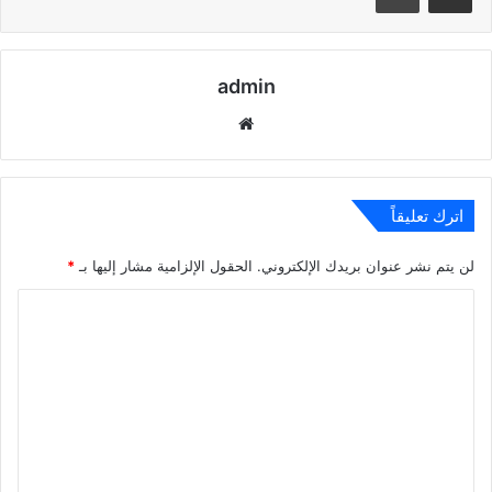
admin
موقع
الويب
اترك تعليقاً
لن يتم نشر عنوان بريدك الإلكتروني.
الحقول الإلزامية مشار إليها بـ
*
ا
ل
ت
ع
ل
ي