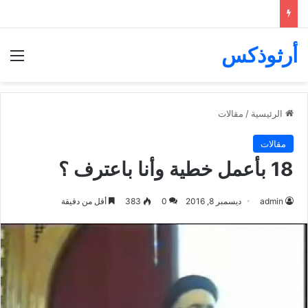
أرثوذكس
الق
الرئيسية
/
مقالات
مقالات
18 بأعمل خطية وأنا باعترف ؟
admin
ديسمبر 8, 2016
0
383
أقل من دقيقة