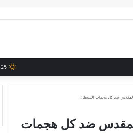
25
 المقدس ضد كل هجمات