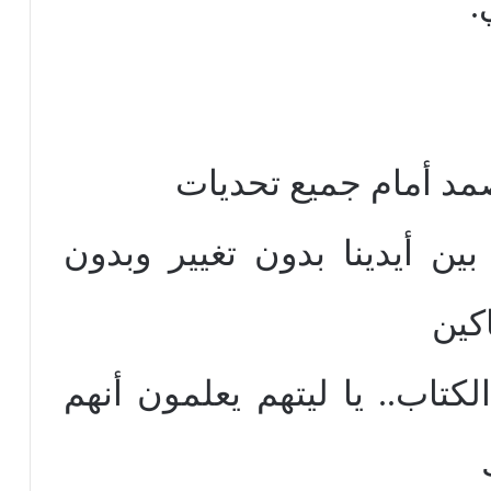
.
مد أمام جميع تحديات
بين أيدينا بدون تغيير وبدون
كين
كتاب.. يا ليتهم يعلمون أنهم