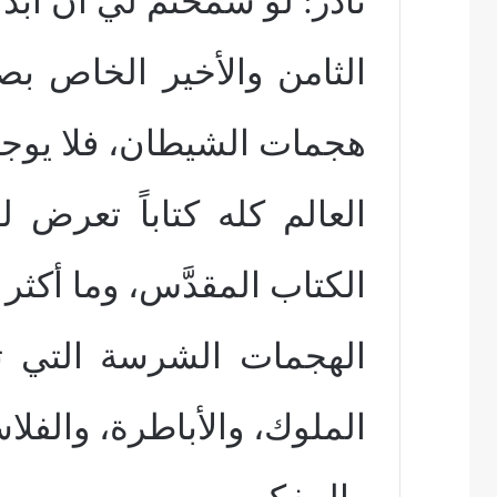
نادر: لو سمحتم لي أن أبدأ
الثامن والأخير الخاص ب
هجمات الشيطان، فلا يوج
العالم كله كتاباً تعرض
الكتاب المقدَّس، وما أكثر
الهجمات الشرسة التي تع
الملوك، والأباطرة، والفلا