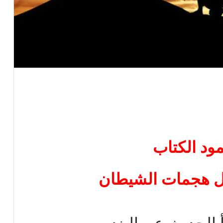
 هجمات الشيطان