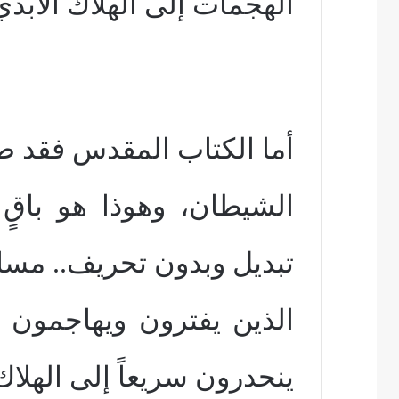
الهجمات إلى الهلاك الأبدي
أما الكتاب المقدس فقد ص
الشيطان، وهوذا هو باقٍ 
تبديل وبدون تحريف.. مسا
الذين يفترون ويهاجمون ال
ينحدرون سريعاً إلى الهلاك