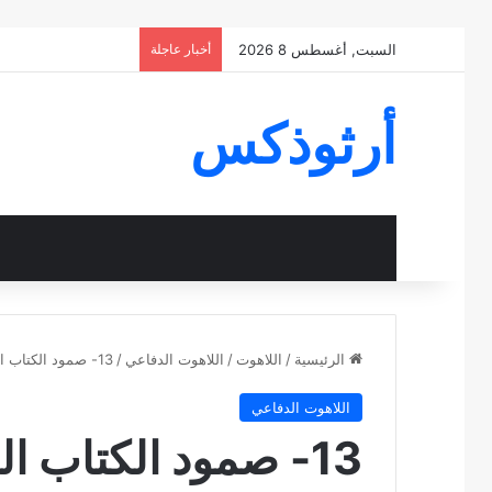
السبت, أغسطس 8 2026
أخبار عاجلة
أرثوذكس
الرئيسية
/
اللاهوت
/
اللاهوت الدفاعي
/
13- صمود الكتاب المقدس ضد كل هجمات الشيطان
اللاهوت الدفاعي
13- صمود الكتاب