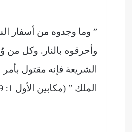
” وما وجدوه من أسفار ال
وأحرقوه بالنار. وكل من وُ
الشريعة فإنه مقتول بأمر
الملك ” (مكابين الأول 1: 59، 6.).