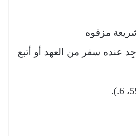
شريعة مزقوه
جِد عنده سفر من العهد أو أتبع