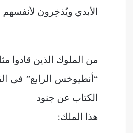
الأبدي ويُذخِرون لأنفسهم
من الملوك الذين قادوا مث
“أنطيوخس الرابع” في القر
الكتاب عن جنود
هذا الملك: