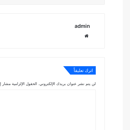
admin
موقع
الويب
اترك تعليقاً
لن يتم نشر عنوان بريدك الإلكتروني.
الحقول الإلزامية مشار إل
ا
ل
ت
ع
ل