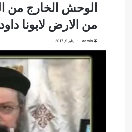
الوحش الخارج من ال
من الارض لابونا داود
admin
يناير 9, 2017