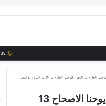
33
13 تفسير سفر رؤيا يوحنا الاصحاح 13