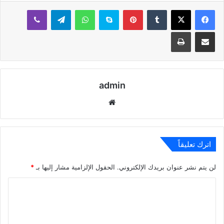
بينتيريست
سكايب
واتساب
تيلقرام
ڤايبر
مشاركة عبر البريد
طباعة
admin
موقع
الويب
اترك تعليقاً
لن يتم نشر عنوان بريدك الإلكتروني.
الحقول الإلزامية مشار إليها بـ
*
ا
ل
ت