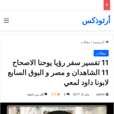
أرثوذكس
الق
الرئيسية
/
مقالات
مقالات
11 تفسير سفر رؤيا يوحنا الاصحاح
11 الشاهدان و مصر و البوق السابع
لابونا داود لمعي
admin
يناير 9, 2017
0
572
أقل من دقيقة