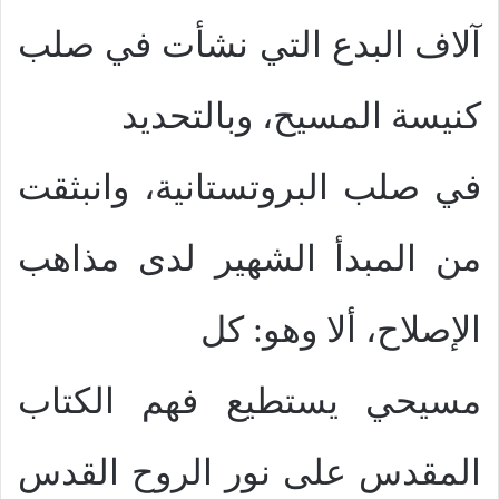
آلاف البدع التي نشأت في صلب
كنيسة المسيح، وبالتحديد
في صلب البروتستانية، وانبثقت
من المبدأ الشهير لدى مذاهب
الإصلاح، ألا وهو: كل
مسيحي يستطيع فهم الكتاب
المقدس على نور الروح القدس