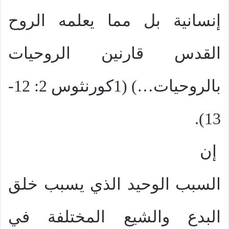
إنسانية بل مما يعلمه الروح
القدس قارنين الروحيات
بالروحيات…) (1كورنثوس 2: 12-
13).
إن
السبب الوحيد الذي يسبب خلق
البدع والشيع المختلفة في