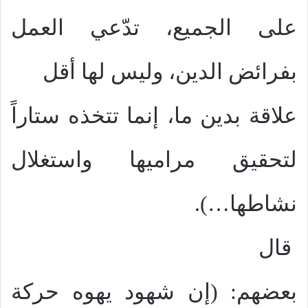
على الجميع، تدّعي العمل
بفرائض الدين، وليس لها أقل
علاقة بدين ما، إنما تتخذه ستاراً
لتحقيق مراميها واستغلال
نشاطها…).
قال
بعضهم: (إن شهود يهوه حركة