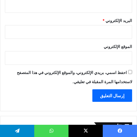
البريد الإلكتروني
*
الموقع الإلكتروني
احفظ اسمي، بريدي الإلكتروني، والموقع الإلكتروني في هذا المتصفح
لاستخدامها المرة المقبلة في تعليقي.
الأرشيف
الأرشيف
يسبوك
‫X
واتساب
تيلقرام