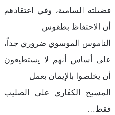
فضيلته السامية، وفي اعتقادهم
أن الاحتفاظ بطقوس
الناموس الموسوي ضروري جداً،
على أساس أنهم لا يستطيعون
أن يخلصوا بالإيمان بعمل
المسيح الكفّاري على الصليب
فقط…