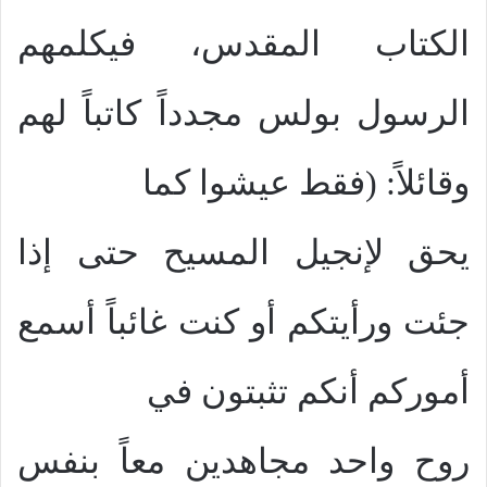
الكتاب المقدس، فيكلمهم
الرسول بولس مجدداً كاتباً لهم
وقائلاً: (فقط عيشوا كما
يحق لإنجيل المسيح حتى إذا
جئت ورأيتكم أو كنت غائباً أسمع
أموركم أنكم تثبتون في
روح واحد مجاهدين معاً بنفس