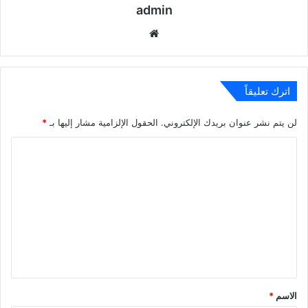
admin
موقع
الويب
اترك تعليقاً
لن يتم نشر عنوان بريدك الإلكتروني.
الحقول الإلزامية مشار إليها بـ
*
ا
ل
ت
ع
ل
ي
ق
*
الاسم
*