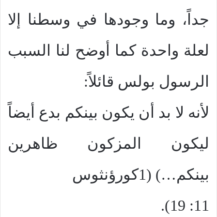
جداً، وما وجودها في وسطنا إلا
لعلة واحدة كما أوضح لنا السبب
الرسول بولس قائلاً:
لأنه لا بد أن يكون بينكم بدع أيضاً
ليكون المزكون ظاهرين
بينكم…) (1كورؤنثوس
11: 19).