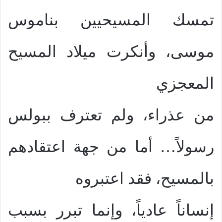
تمسك المسيحيين بناموس
موسى، وأنكرت ميلاد المسيح
المعجزي
من عذراء، ولم تعترف ببولس
رسولاً… أما من جهة اعتقادهم
بالمسيح، فقد اعتبروه
إنساناً عادياً، وإنما تبرر بسبب