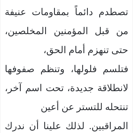
تصطدم دائماً بمقاومات عنيفة
من قبل المؤمنين المخلصين،
حتى تنهزم أمام الحق،
فتلسم فلولها، وتنظم صفوفها
لانطلاقة جديدة، تحت اسم آخر،
تنتحله للتستر عن أعين
المراقبين. لذلك علينا أن ندرك