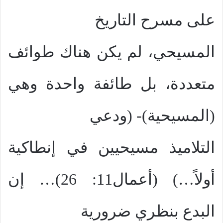
على مسرح التاريخ
المسيحي، لم يكن هناك طوائف
متعددة، بل طائفة واحدة وهي
(المسيحية)- (ودعي
التلاميذ مسيحيين في إنطاكية
أولاً…) (أعمال11: 26)… إن
البدع بنظري ضرورية