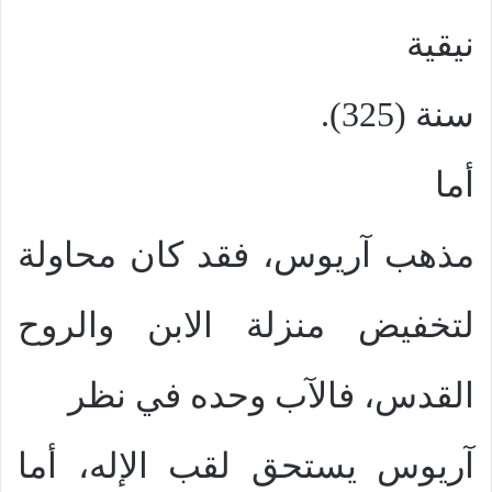
نيقية
سنة (325).
أما
مذهب آريوس، فقد كان محاولة
لتخفيض منزلة الابن والروح
القدس، فالآب وحده في نظر
آريوس يستحق لقب الإله، أما