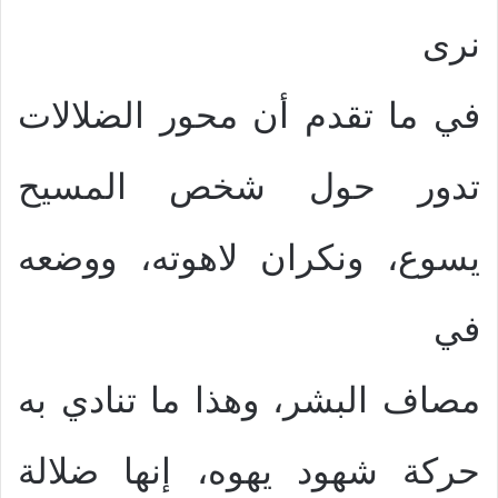
نرى
في ما تقدم أن محور الضلالات
تدور حول شخص المسيح
يسوع، ونكران لاهوته، ووضعه
في
مصاف البشر، وهذا ما تنادي به
حركة شهود يهوه، إنها ضلالة