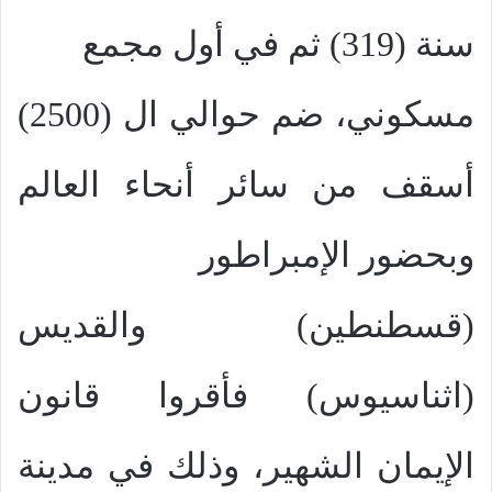
سنة (319) ثم في أول مجمع
مسكوني، ضم حوالي ال (2500)
أسقف من سائر أنحاء العالم
وبحضور الإمبراطور
(قسطنطين) والقديس
(اثناسيوس) فأقروا قانون
الإيمان الشهير، وذلك في مدينة