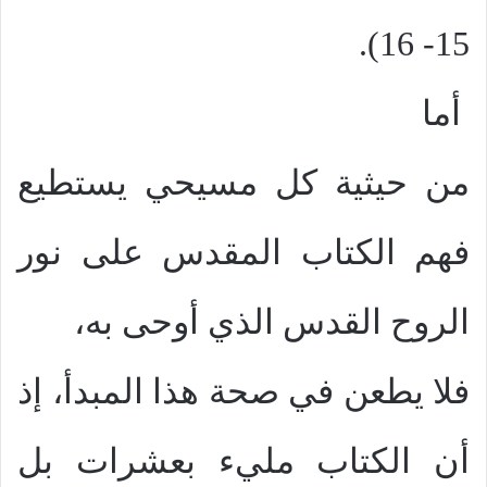
15- 16).
أما
من حيثية كل مسيحي يستطيع
فهم الكتاب المقدس على نور
الروح القدس الذي أوحى به،
فلا يطعن في صحة هذا المبدأ، إذ
أن الكتاب مليء بعشرات بل