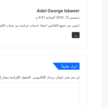
ي
Adel George Iskaner
:
ق
ديسمبر 13, 2016 الساعة 9:51 م
و
اتمني من جميع الكنائس انشاء خدمات حراسة من شباب الكن
ل
رد
اترك تعليقاً
لن يتم نشر عنوان بريدك الإلكتروني.
الحقول الإلزامية مشار إل
ا
ل
ت
ع