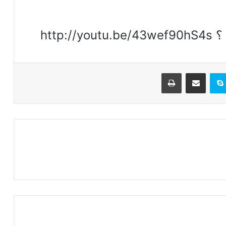
تيريست
سكايب
مشاركة عبر البريد
طباعة