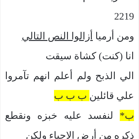
2219
ومن أرميا
أزالوا النص التالي
انا
(
كنت)
كشاة سيقت
الي الذبح ولم أعلم انهم تآمروا
علي قائلين
ب ب ب
ب
*
لنفسد عليه خبزه ونقطع
ذكره من أرض الاحياء ولكن