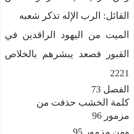
القائل: الرب الإله تذكر شعبه
الميت من اليهود الراقدين في
القبور فصعد يبشرهم بالخلاص
2221
الفصل 73
كلمة الخشب حذفت من
مزمور 96
ومن مزمور
95