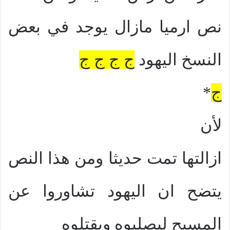
نص ارميا مازال يوجد في بعض
النسخ اليهود
ج ج ج ج
ج
*
لأن
ازالتها تمت حديثا ومن هذا النص
يتضح ان اليهود تشاوروا عن
المسيح ليصلبوه ويقتلوه