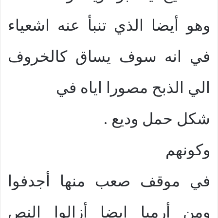
وهو أيضا الذي تنبأ عنه اشعياء
في انه سوف يساق كالخروف
الي الذبح مصورا اياه في
شكل حمل وديع
.
وكونهم
في موقف صعب منها أجدفوا
ومن أرميا ايضا أزالوا النص