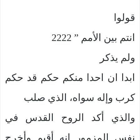
قولوا
انتم بين الأمم
” 2222
ولم يذكر
ابدا ان احدا منكم حكم قد حكم
كرب وإله سواه،
الذي صلب
والذي أكد الروح القدس في
نفس المزمور انه أقيم وأخرج