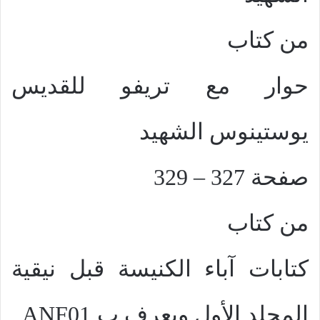
من كتاب
حوار مع تريفو للقديس
يوستينوس الشهيد
صفحة
327 – 329
من كتاب
كتابات آباء الكنيسة قبل نيقية
المجلد الأول ويعرف ب ِ
ANF01