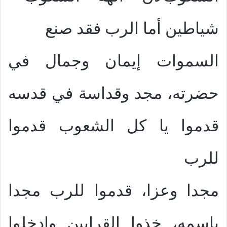
شياطين أما الرب فقد صنع
السموات إيمان وجمال في
حضرته، مجد وقداسة في قدسه
قدموا يا كل الشعوب قدموا
للرب
مجدا وعزا، قدموا للرب مجدا
باسمه، خذوا القرابين وادخلوا