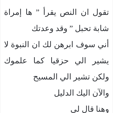
تقول ان النص يقرأ
”
ها إمراة
شابة تحبل
”
وقد وعدتك
أني سوف ابرهن لك ان النبوة لا
يشير الي حزقيا كما علموك
ولكن تشير الي
المسيح
والآن اليك الدليل
وهنا قال لي