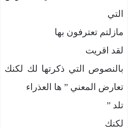
التي
مازلتم تعترفون بها
لقد اقريت
بالنصوص التي ذكرتها لك لكنك
تعارض المعني
”
ها العذراء
تلد
”
لكنك