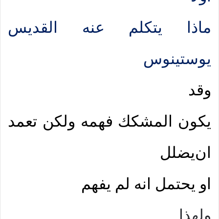
ماذا يتكلم عنه القديس
يوستينوس
وقد
يكون المشكك فهمه ولكن تعمد
ان
يضلل
او يحتمل انه لم يفهم
ولهذا