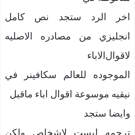
اخر الرد ستجد نص كامل
انجليزي من مصادره الاصليه
لاقوال
الاباء
الموجوده للعالم سكافينر في
نيقيه
موسوعة اقوال اباء ماقبل
وايضا ستجد
ترجمه ليست لاشخاص ولكن