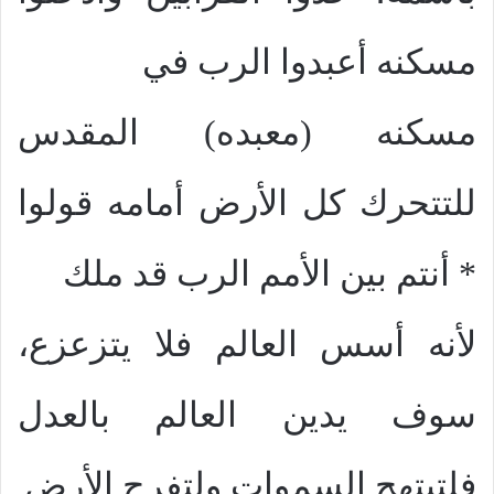
مسكنه أعبدوا الرب في
مسكنه (معبده) المقدس
للتتحرك كل الأرض أمامه قولوا
أنتم بين الأمم الرب قد ملك *
لأنه أسس العالم فلا يتزعزع،
سوف يدين العالم بالعدل
فلتبتهج السموات ولتفرح الأرض