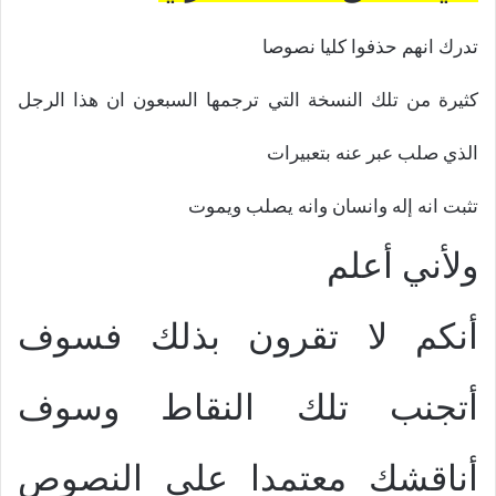
تدرك انهم حذفوا كليا نصوصا
كثيرة من تلك النسخة التي ترجمها السبعون ان هذا الرجل
الذي صلب عبر عنه بتعبيرات
تثبت انه إله وانسان وانه يصلب ويموت
ولأني أعلم
أنكم لا تقرون بذلك فسوف
أتجنب تلك النقاط وسوف
أناقشك معتمدا علي النصوص