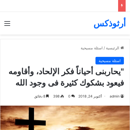
أرثوذكس
الق
الرئيسية
/
اسئلة مسيحية
اسئلة مسيحية
"يحاربنى أحياناً فكر الإلحاد، وأقاومه
فيعود بشكوك كثيرة فى وجود الله
admin
أكتوبر 24, 2018
0
398
8 دقائق