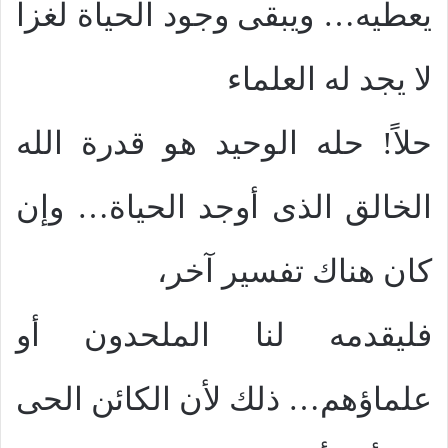
يعطيه… ويبقى وجود الحياة لغزاً
لا يجد له العلماء
حلاً! حله الوحيد هو قدرة الله
الخالق الذى أوجد الحياة… وإن
كان هناك تفسير آخر،
فليقدمه لنا الملحدون أو
علماؤهم… ذلك لأن الكائن الحى