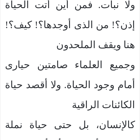
ولا نبات. فمن أين أتت الحياة
إذن؟! من الذى أوجدها؟! كيف؟!
هنا ويقف الملحدون
وجميع العلماء صامتين حيارى
أمام وجود الحياة. ولا أقصد حياة
الكائنات الراقية
كالإنسان، بل حتى حياة نملة