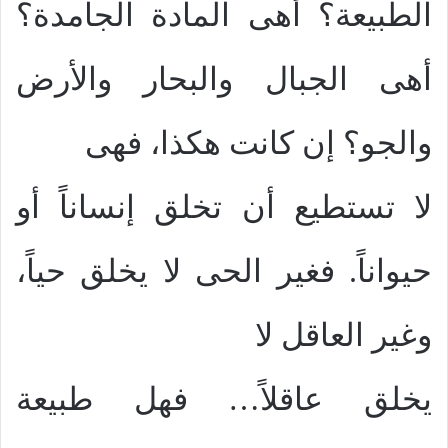
الطبيعة؟ أهى المادة الجامدة؟
أهى الجبال والبحار والأرض
والجو؟ إن كانت هكذا، فهى
لا تستطيع أن تخلق إنساناً أو
حيواناً. فغير الحى لا يخلق حياً،
وغير العاقل لا
يخلق عاقلاً… فهل طبيعة