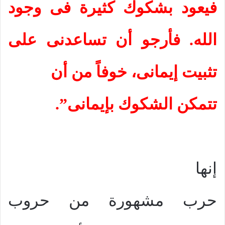
فيعود بشكوك كثيرة فى وجود
الله. فأرجو أن تساعدنى على
تثبيت إيمانى، خوفاً من أن
تتمكن الشكوك بإيمانى”.
إنها
حرب مشهورة من حروب