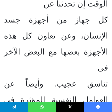
الوقت إن تحدثنا عن
كل جهاز من أجهزة جسد
الإنسان، وعن تعاون كل هذه
الأجهزة بعضها مع البعض الآخر
فى
تناسق عجيب. وأيضاً عن
العوامل النفسية المؤثرة فى
يسبوك
‫X
واتساب
تيلقرام