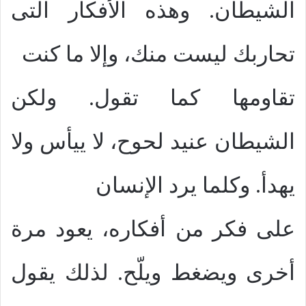
الشيطان. وهذه الأفكار التى
تحاربك ليست منك، وإلا ما كنت
تقاومها كما تقول. ولكن
الشيطان عنيد لحوح، لا ييأس ولا
يهدأ. وكلما يرد الإنسان
على فكر من أفكاره، يعود مرة
أخرى ويضغط ويلّح. لذلك يقول