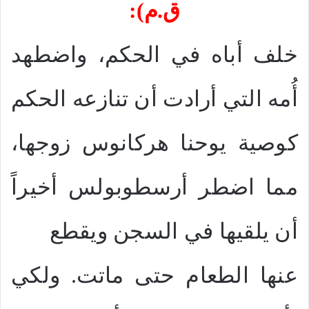
ق.م):
خلف أباه في الحكم، واضطهد
أُمه التي أرادت أن تنازعه الحكم
كوصية يوحنا هركانوس زوجها،
مما اضطر أرسطوبولس أخيراً
أن يلقيها في السجن ويقطع
عنها الطعام حتى ماتت. ولكي