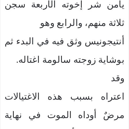
يأمن شر إخوته الأربعة سجن
ثلاثة منهم، والرابع وهو
أنتيجونيس وثق فيه في البدء ثم
بوشاية زوجته سالومة اغتاله.
وقد
اعتراه بسبب هذه الاغتيالات
مرضٌ أوداه الموت في نهاية