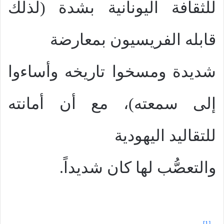
للثقافة اليونانية بشدة (لذلك
قابله الفريسيون بمعارضة
شديدة ومسخوا تاريخه وأساءوا
إلى سمعته)، مع أن أمانته
للتقاليد اليهودية
والتعصُّب لها كان شديداً.
[1]