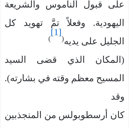
على قبول الناموس والشريعة
اليهودية. وفعلاً تمَّ تهويد كل
[1]
)
(
الجليل على يديه
(المكان الذي قضى السيد
المسيح معظم وقته في بشارته).
وقد
كان أرسطوبولس من المنجذبين