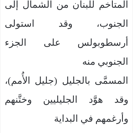
المتاخم للبنان من الشمال إلى
الجنوب، وقد استولى
أرسطوبولس على الجزء
الجنوبي منه
المسمَّى بالجليل (جليل الأُمم)،
وقد هوَّد الجليليين وختَّنهم
وأرغمهم في البداية