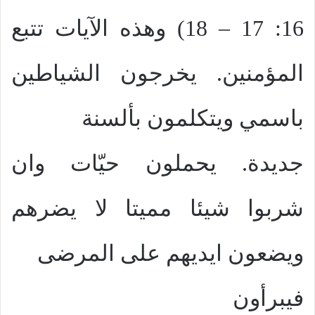
16: 17 – 18) وهذه الآيات تتبع
المؤمنين. يخرجون الشياطين
باسمي ويتكلمون بألسنة
جديدة. يحملون حيّات وان
شربوا شيئا مميتا لا يضرهم
ويضعون ايديهم على المرضى
فيبرأون