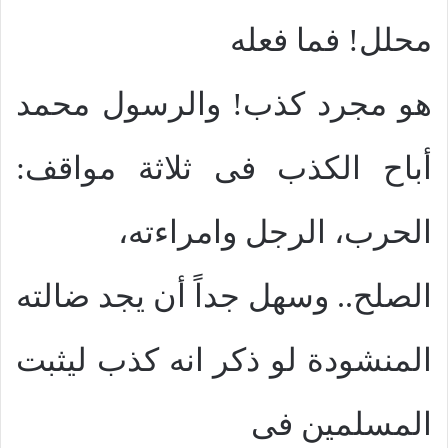
محلل! فما فعله
هو مجرد كذب! والرسول محمد
أباح الكذب فى ثلاثة مواقف:
الحرب، الرجل وامراءته،
الصلح.. وسهل جداً أن يجد ضالته
المنشودة لو ذكر انه كذب ليثبت
المسلمين فى