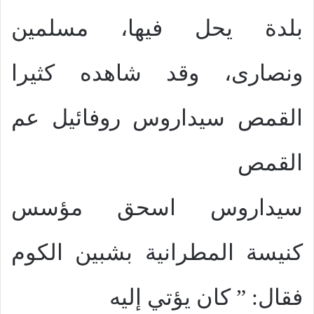
بلدة يحل فيها، مسلمين
ونصارى، وقد شاهده كثيرا
القمص سيداروس روفائيل عم
القمص
سيداروس اسحق مؤسس
كنيسة المطرانية بشبين الكوم
فقال: ” كان يؤتي إليه