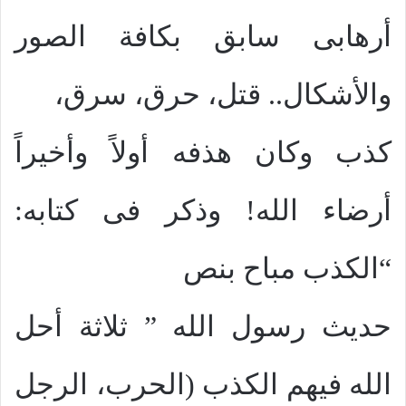
أرهابى سابق بكافة الصور
والأشكال.. قتل، حرق، سرق،
كذب وكان هذفه أولاً وأخيراً
أرضاء الله! وذكر فى كتابه:
“الكذب مباح بنص
حديث رسول الله ” ثلاثة أحل
الله فيهم الكذب (الحرب، الرجل