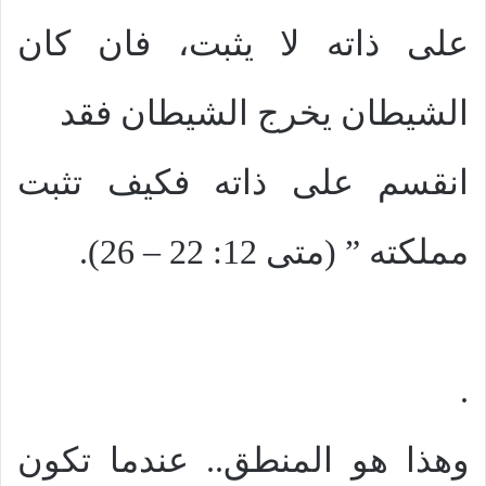
على ذاته لا يثبت، فان كان
الشيطان يخرج الشيطان فقد
انقسم على ذاته فكيف تثبت
مملكته ” (متى 12: 22 – 26).
.
وهذا هو المنطق.. عندما تكون