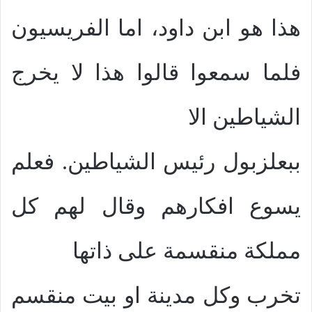
هذا هو ابن داود، اما الفريسيون
فلما سمعوا قالوا هذا لا يخرج
الشياطين الا
ببعلزبول رئيس الشياطين. فعلم
يسوع افكارهم وقال لهم كل
مملكة منقسمة على ذاتها
تخرب وكل مدينة او بيت منقسم