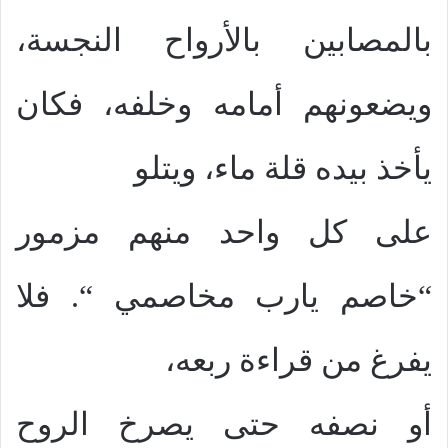
بالمصابين بالأرواح النجسة،
ويضعونهم أمامه وخلفه، فكان
يأخذ بيده قلة ماء، ويتلو
على كل واحد منهم مزمور
“خاصم يارب مخاصمي “. فلا
يفرغ من قراءة ربعه،
أو نصفه حتى يصرخ الروح