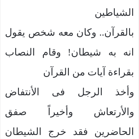
الشياطين
بالقرآن.. وكان معه شخص يقول
انه به شيطان! وقام النصاب
بقراءة آيات من القرآن
وأخذ الرجل فى الأنتفاض
والأرتعاش وأخيراً صفق
الحاضرين فقد خرج الشيطان