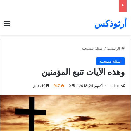
أرثوذكس
الق
الرئيسية
/
اسئلة مسيحية
اسئلة مسيحية
وهذه الآيات تتبع المؤمنين
admin
أكتوبر 24, 2018
0
947
10 دقائق