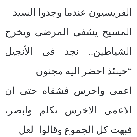
الفريسيون عندما وجدوا السيد
المسيح يشفى المرضى ويخرج
الشياطين.. نجد فى الأنجيل
“حينئذ احضر اليه مجنون
اعمى واخرس فشفاه حتى ان
الاعمى الاخرس تكلم وابصر،
فبهت كل الجموع وقالوا العل