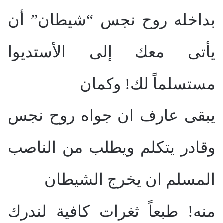
بداخله روح نجس “شيطان” أن
يأتى معك إلى الأستديوا
مستسلماً لك! وكمان
يبقى عارف ان جواه روح نجس
وقادر يتكلم ويطلب من الناصب
المسلم ان يخرج الشيطان
منه! طبعاً ثغرات كافية لندرك