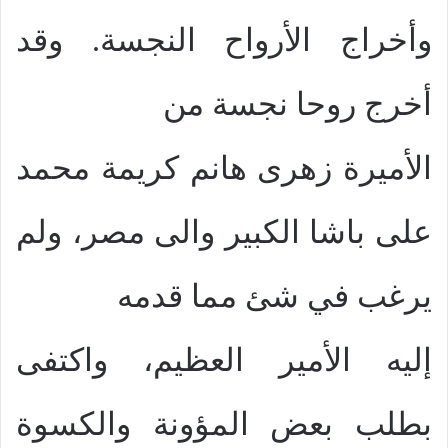
وأخراج الأرواح النجسة. وقد
أخرج روحا نجسة من
الأميرة زهرى هانم كريمة محمد
على باشا الكبير والى مصر، ولم
يرغب في شئ مما قدمه
إليه الأمير العظيم، واكتفى
بطلب بعض المؤونة والكسوة