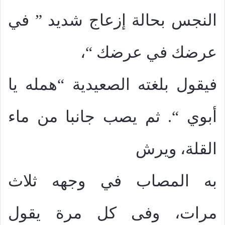
النجس بحالة إزعاج شديد ” في
عرضك في عرضك “،
فيقول بلغته الصعيدية “همله يا
أبوي “. ثم يصب جانبا من ماء
القلة، ويرش
به المصاب في وجهه ثلاث
مرات، وفى كل مرة يقول