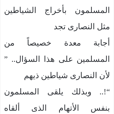
المسلمون بأخراج الشياطين
مثل النصارى تجد
أجابة معدة خصيصاً من
المسلمين على هذا السؤال.. ”
لأن النصارى شياطين ذيهم
“!.. وبذلك يلقى المسلمون
بنفس الأتهام الذى ألقاه