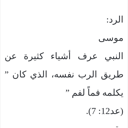
الرد:
موسى
النبي عرف أشياء كثيرة عن
طريق الرب نفسه، الذي كان ”
يكلمه فماً لفم ”
(عد12: 7).