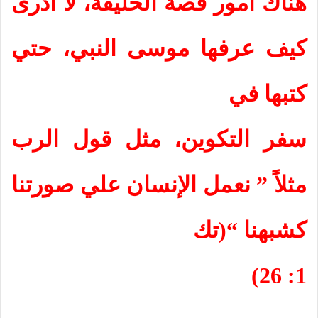
هناك أمور قصة الخليقة، لا أدرى
كيف عرفها موسى النبي، حتي
كتبها في
سفر التكوين، مثل قول الرب
مثلاً ” نعمل الإنسان علي صورتنا
كشبهنا “(تك
1: 26)