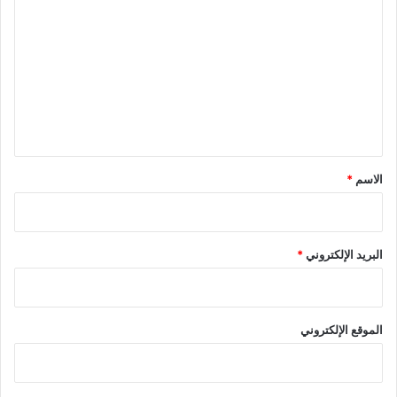
ل
ت
ع
ل
ي
ق
*
الاسم
*
البريد الإلكتروني
*
الموقع الإلكتروني