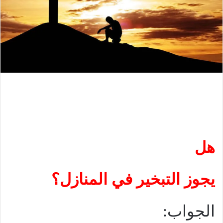
هل
يجوز التبخير في المنازل؟
الجواب: