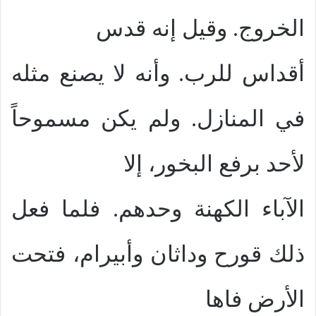
الخروج. وقيل إنه قدس
أقداس للرب. وأنه لا يصنع مثله
في المنازل. ولم يكن مسموحاً
لأحد برفع البخور، إلا
الآباء الكهنة وحدهم. فلما فعل
ذلك قورح وداثان وأبيرام، فتحت
الأرض فاها