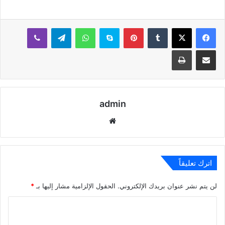
بينتيريست
سكايب
واتساب
تيلقرام
ڤايبر
مشاركة عبر البريد
طباعة
admin
موقع
الويب
اترك تعليقاً
لن يتم نشر عنوان بريدك الإلكتروني.
الحقول الإلزامية مشار إليها بـ
*
ا
ل