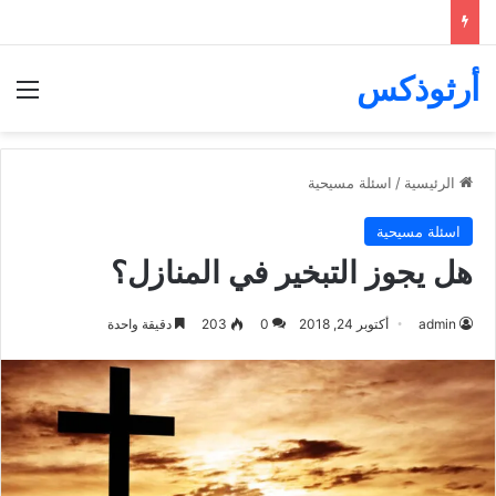
أرثوذكس
الق
الرئيسية
/
اسئلة مسيحية
اسئلة مسيحية
هل يجوز التبخير في المنازل؟
admin
أكتوبر 24, 2018
0
203
دقيقة واحدة