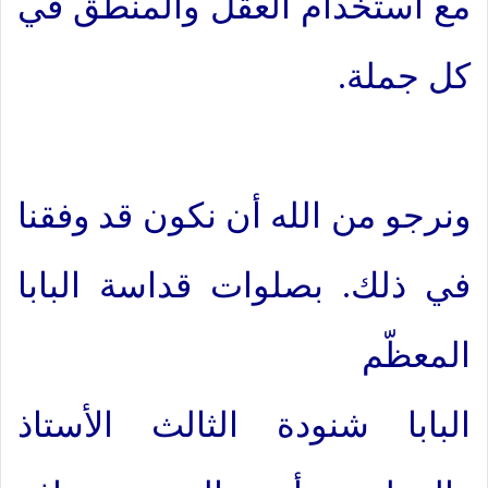
مع استخدام العقل والمنطق في
كل جملة.
ونرجو من الله أن نكون قد وفقنا
في ذلك. بصلوات قداسة البابا
المعظّم
البابا شنودة الثالث الأستاذ