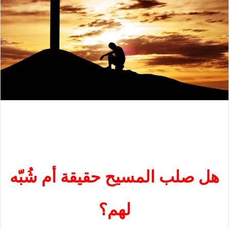
هل صلب المسيح حقيقة أم شُبّه
لهم؟