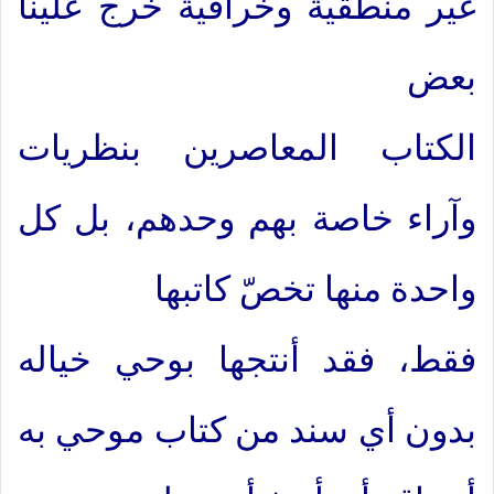
غير منطقية وخرافية خرج علينا
بعض
الكتاب المعاصرين بنظريات
وآراء خاصة بهم وحدهم، بل كل
واحدة منها تخصّ كاتبها
فقط، فقد أنتجها بوحي خياله
بدون أي سند من كتاب موحي به