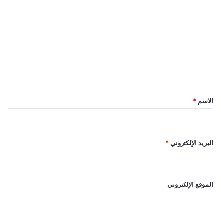
ل
ت
ع
ل
ي
ق
*
الاسم
*
البريد الإلكتروني
*
الموقع الإلكتروني