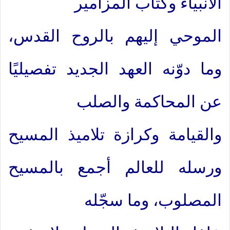
الأنبياء وكتاب المزامير
الموحي إليهم بالروح القدس،
وما دوّنه العهد الجديد تفصيليًا
عن المحاكمة والصلب
والقيامة وكرازة تلاميذ المسيح
ورسله للعالم أجمع بالمسيح
المصلوب، وما سجّله