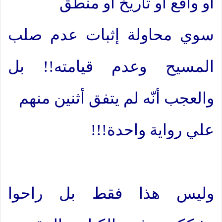
أو واقع أو تأريخ أو منطق
سوي محاولة إثبات عدم صلب
المسيح وعدم قيامته!! بل
والعجب أنّه لم يتفق أثنين منهم
علي رواية واحدة!!!
وليس هذا فقط بل راحوا