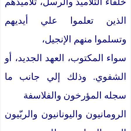
خلفاء التلاميذ والرسل، تلاميذهم
الذين تعلموا علي أيديهم
وتسلموا منهم الإنجيل،
سواء المكتوب، العهد الجديد، أو
الشفوي. وذلك إلي جانب ما
سجله المؤرخون والفلاسفة
الرومانيون واليونانيون والربّيون