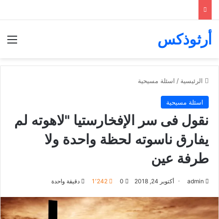
أرثوذكس
الق
الرئيسية
/
اسئلة مسيحية
اسئلة مسيحية
نقول فى سر الإفخارستيا "لاهوته لم
يفارق ناسوته لحظة واحدة ولا
طرفة عين
admin
أكتوبر 24, 2018
0
1٬242
دقيقة واحدة