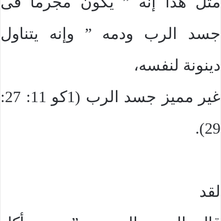
مثل هذا إنه ” يكون مجرماً فى
جسد الرب ودمه ” وإنه يتناول
دينونة لنفسه،
غير مميز جسد الرب (1كو 11: 27:
29).
لقد