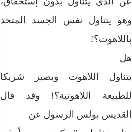
عن الذى يتناول بدون إستحقاق،
وهو يتناول نفس الجسد المتحد
باللاهوت؟!
هل
يتناول اللاهوت ويصير شريكا
للطبيعة اللاهوتية؟! وقد قال
القديس بولس الرسول عن