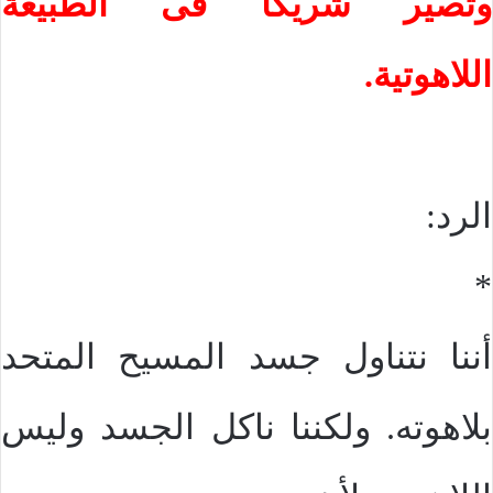
وتصير شريكا فى الطبيعة
اللاهوتية.
الرد:
*
أننا نتناول جسد المسيح المتحد
بلاهوته. ولكننا ناكل الجسد وليس