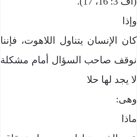
(اف 3: 16، 17).
وإذا
كان الإنسان يتناول اللاهوت، فإننا
نوقف صاحب السؤال أمام مشكلة
لا يجد لها حلا
وهى:
ماذا