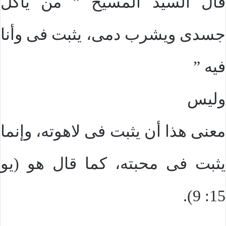
قال السيد المسيح ” من يأكل
جسدى ويشرب دمى، يثبت فى وأنا
فيه ”
وليس
معنى هذا أن يثبت فى لاهوته، وإنما
يثبت فى محبته، كما قال هو (يو
15: 9).