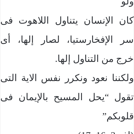
ولو
كان الإنسان يتناول اللاهوت فى
سر الإفخارستيا، لصار إلها، أى
خرج من التناول إلها.
ولكننا نعود ونكرر نفس الاية التى
تقول “يحل المسيح بالإيمان فى
قلوبكم”