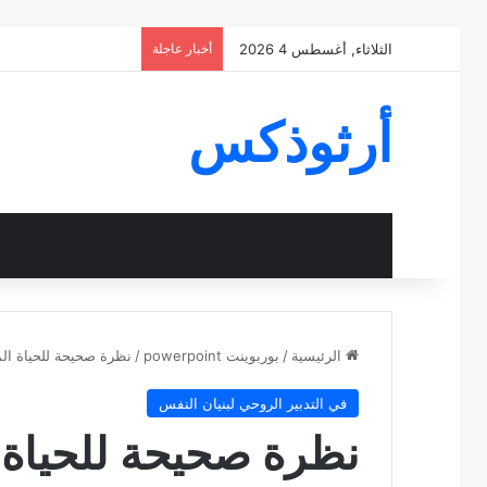
الثلاثاء, أغسطس 4 2026
أخبار عاجلة
أرثوذكس
الرئيسية
/
بوربوينت powerpoint
/
نظرة صحيحة للحياة ال
في التدبير الروحي لبنيان النفس
نظرة صحيحة للحياة 