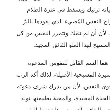
اته ترتبك ويسقط في عثرة الظلام
 النفس المُضيء الذي يقودها بالبرّ
، لأن أن لم تنفك وتتحرر النفس من كل
مسيح لهذا العلو الفائق المجيد.
هما السم القاتل للنفوس المدعوة
يرة المسيحية الأصيلة، لذلك أكد الرب
كل قوى النفس، لأن من يدرك شرف دعوته
حياة المجيدة، والمحبة بطبيعتها تولد
ى والخافة، التي بدورها تحفظ النفس