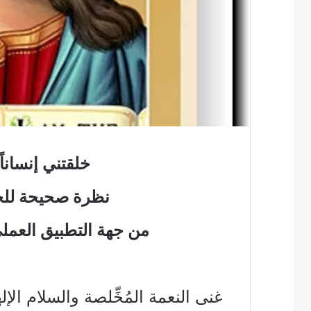
خلقتني إنسانا
نظرة صحيحة للحي
من جهة التطبيق العملي
غنى النعمة المُخِّلصة والسلام الإ