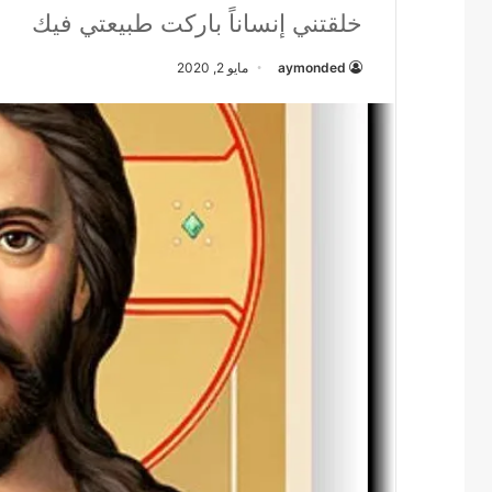
خلقتني إنساناً باركت طبيعتي فيك
aymonded
مايو 2, 2020