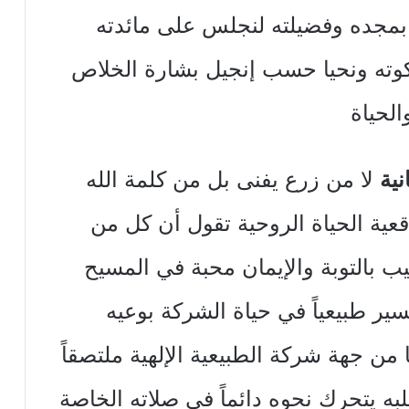
ن بمجده وفضيلته لنجلس على مائدته
كوته ونحيا حسب إنجيل بشارة الخلاص
الحياة
نية
لا من زرع يفنى بل من كلمة الله
 واقعية الحياة الروحية تقول أن كل من
جيب بالتوبة والإيمان محبة في المسيح
سير طبيعياً في حياة الشركة بوعيه
ا من جهة شركة الطبيعية الإلهية ملتصقاً
لبه يتحرك نحوه دائماً في صلاته الخاصة