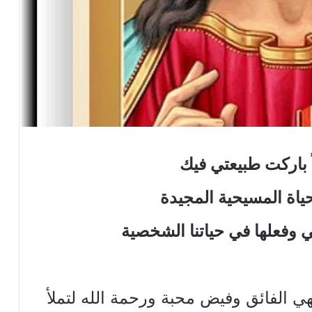
ً باركت طبيعتي فيك
اة المسيحية المجيدة
 وفعلها في حياتنا الشخصية
لهي الفائق وفيض محبة ورحمة الله لتملأ