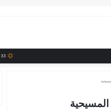
33
مسيحية
المسيحية