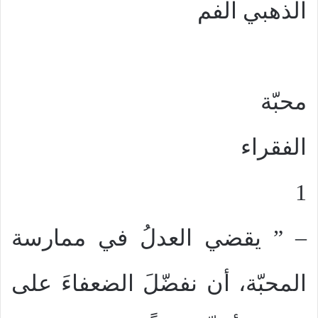
الذهبي الفم
محبّة
الفقراء
1
– ” يقضي العدلُ في ممارسة
المحبّة، أن نفضّلَ الضعفاءَ على