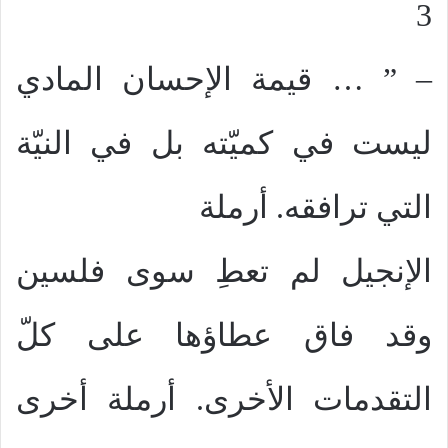
3
– ” … قيمة الإحسان المادي
ليست في كميّته بل في النيّة
التي ترافقه. أرملة
الإنجيل لم تعطِ سوى فلسين
وقد فاق عطاؤها على كلّ
التقدمات الأخرى. أرملة أخرى