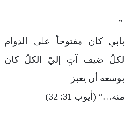
”
بابي كان مفتوحاً على الدوام
لكلّ ضيف آتٍ إليّ الكلّ كان
بوسعه أن يعبرَ
منه…” (أيوب 31: 32)