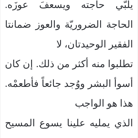
يلبّي حاجته ويسعفَ عوزَه.
الحاجة الضروريّة والعوز ضمانتا
الفقير الوحيدتان، لا
تطلبوا منه أكثر من ذلك. إن كان
أسوأ البشر ووُجد جائعاً فأطعمْه.
هذا هو الواجب
الذي يمليه علينا يسوع المسيح