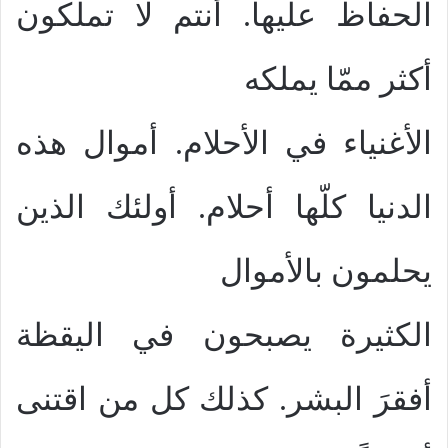
الحفاظَ عليها. أنتم لا تملكون
أكثر ممّا يملكه
الأغنياء في الأحلام. أموال هذه
الدنيا كلّها أحلام. أولئك الذين
يحلمون بالأموال
الكثيرة يصبحون في اليقظة
أفقرَ البشر. كذلك كل من اقتنى