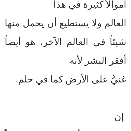
أموالاً كثيرة في هذا
العالم ولا يستطيع أن يحمل منها
شيئاً في العالم الآخر، هو أيضاً
أفقر البشر لأنه
غنيٌّ على الأرض كما في حلم.
إن