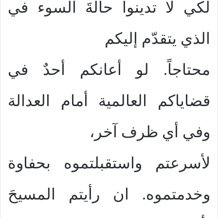
لكي لا تدينوا حالةَ السوء في
الذي يتقدّم إليكم
محتاجاً. لو أعانكم أحدٌ في
قضاياكم العالمية أمام العدالة
وفي أي ظرف آخر،
لأسرعتم واستقبلتموه بحفاوة
وخدمتموه. ان رأيتم المسيحَ