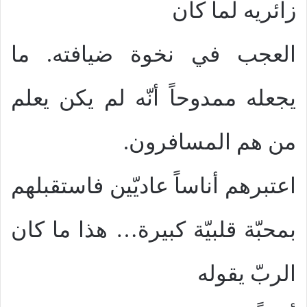
زائريه لما كان
العجب في نخوة ضيافته. ما
يجعله ممدوحاً أنّه لم يكن يعلم
من هم المسافرون.
اعتبرهم أناساً عاديّين فاستقبلهم
بمحبّة قلبيّة كبيرة… هذا ما كان
الربّ يقوله