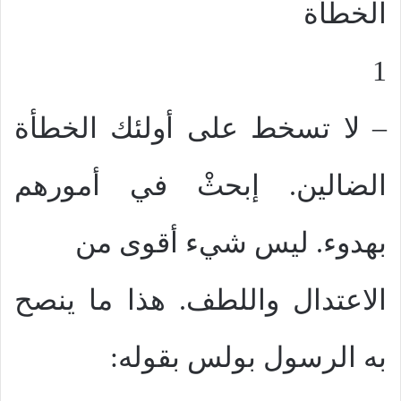
الخطأة
1
– لا تسخط على أولئك الخطأة
الضالين. إبحثْ في أمورهم
بهدوء. ليس شيء أقوى من
الاعتدال واللطف. هذا ما ينصح
به الرسول بولس بقوله: