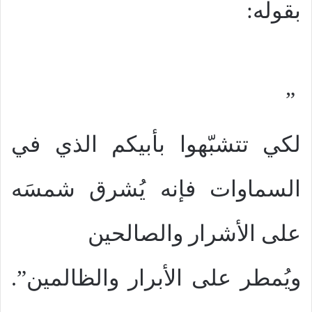
بقوله:
”
لكي تتشبّهوا بأبيكم الذي في
السماوات فإنه يُشرق شمسَه
على الأشرار والصالحين
ويُمطر على الأبرار والظالمين”.