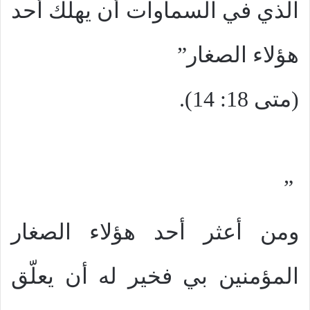
الذي في السماوات أن يهلك أحد
هؤلاء الصغار”
(متى 18: 14).
”
ومن أعثر أحد هؤلاء الصغار
المؤمنين بي فخير له أن يعلّق