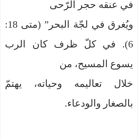
في عنقه حجر الرّحى
ويُغرق في لجّة البحر” (متى 18:
6). في كلّ ظرف كان الرب
يسوع المسيح، من
خلال تعاليمه وحياته، يهتمّ
بالصغار والودعاء.