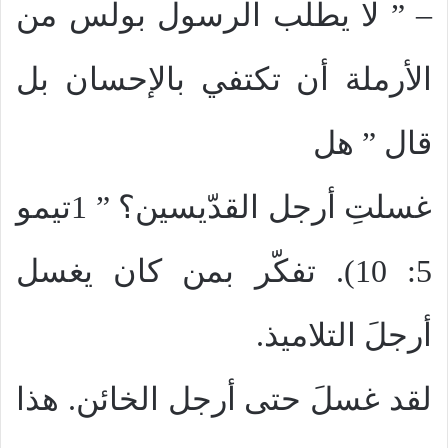
– ” لا يطلب الرسول بولس من
الأرملة أن تكتفي بالإحسان بل
قال ” هل
غسلتِ أرجل القدّيسين؟ ” 1تيمو
5: 10). تفكّر بمن كان يغسل
أرجلَ التلاميذ.
لقد غسلَ حتى أرجل الخائن. هذا