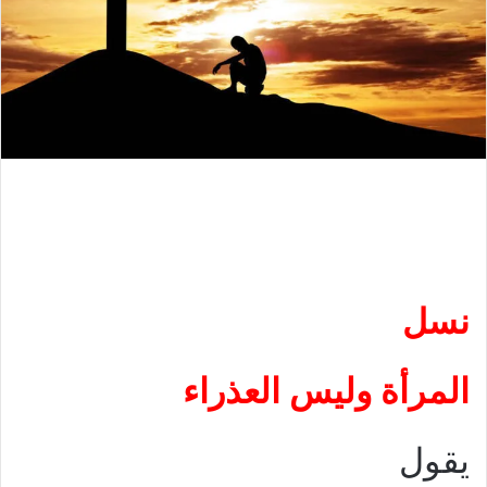
نسل
المرأة وليس العذراء
يقول