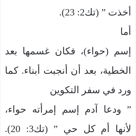
أخذت ” (تك2: 23).
أما
إسم (حواء)، فكان غسمها بعد
الخطية، بعد أن أنجبت أبناء. كما
ورد في سفر التكوين
” ودعا آدم إسم إمرأته حواء،
لأنها أم كل حي ” (تك3: 20).