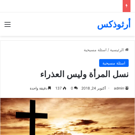
أرثوذكس
الق
الرئيسية
/
اسئلة مسيحية
اسئلة مسيحية
نسل المرأة وليس العذراء
admin
أكتوبر 24, 2018
0
137
دقيقة واحدة