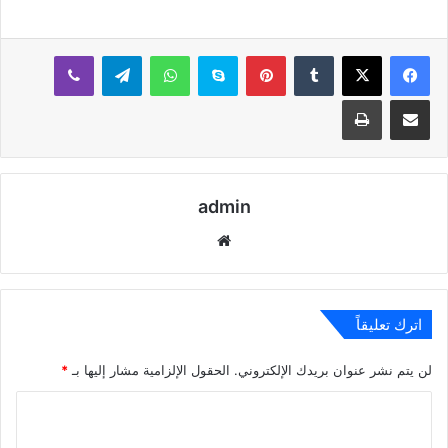
بينتيريست
سكايب
واتساب
تيلقرام
ڤايبر
مشاركة عبر البريد
طباعة
admin
موقع
الويب
اترك تعليقاً
لن يتم نشر عنوان بريدك الإلكتروني.
الحقول الإلزامية مشار إليها بـ
*
ا
ل