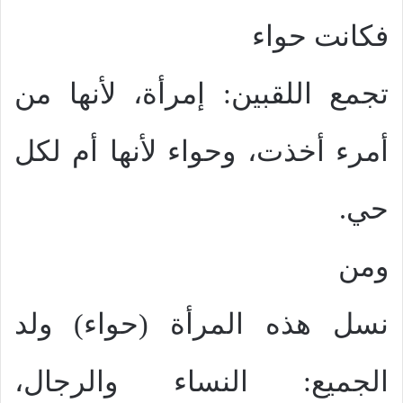
فكانت حواء
تجمع اللقبين: إمرأة، لأنها من
أمرء أخذت، وحواء لأنها أم لكل
حي.
ومن
نسل هذه المرأة (حواء) ولد
الجميع: النساء والرجال،