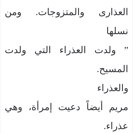
العذارى والمتزوجات. ومن
نسلها
” ولدت العذراء التي ولدت
المسيح.
والعذراء
مريم أيضاً دعيت إمرأة، وهي
عذراء.