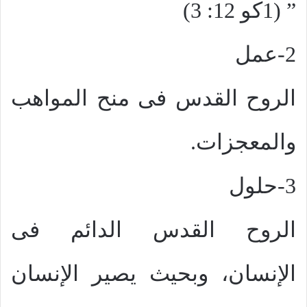
” (1كو 12: 3)
2-عمل
الروح القدس فى منح المواهب
والمعجزات.
3-حلول
الروح القدس الدائم فى
الإنسان، وبحيث يصير الإنسان