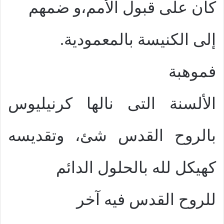
كان على قبول الأمم،و ضمهم
إلى الكنيسة بالمعمودية.
فموهبة
الألسنة التى نالها كرنيليوس
بالروح القدس شئ، وتقديسه
كهيكل لله بالحلول الدائم
للروح القدس فيه آخر