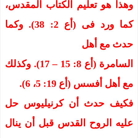
وهذا هو تعليم الكتاب المقدس،
كما ورد فى (أع 2: 38). وكما
حدث مع أهل
السامرة (أع 8: 15 – 17). وكذلك
مع أهل أفسس (أع 19: 5، 6).
فكيف حدث أن كرنيليوس حل
عليه الروح القدس قبل أن ينال