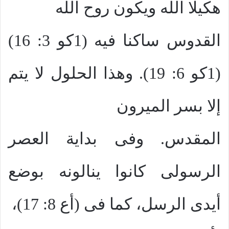
هكيلا الله ويكون روح الله
القدوس ساكنا فيه (1كو 3: 16)
(1كو 6: 19). وهذا الحلول لا يتم
إلا بسر الميرون
المقدس. وفى بداية العصر
الرسولى كانوا ينالونه بوضع
أيدى الرسل، كما فى (أع 8: 17)،