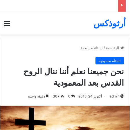
أرثوذكس
الق
الرئيسية
/
اسئلة مسيحية
اسئلة مسيحية
نحن جميعنا نعلم أننا ننال الروح
القدس بعد المعمودية
admin
أكتوبر 24, 2018
0
307
دقيقة واحدة