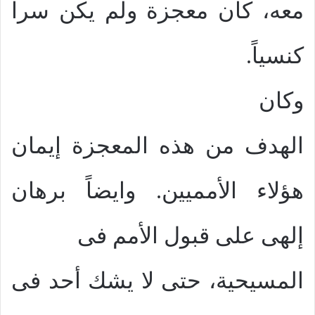
معه، كان معجزة ولم يكن سراً
كنسياً.
وكان
الهدف من هذه المعجزة إيمان
هؤلاء الأمميين. وايضاً برهان
إلهى على قبول الأمم فى
المسيحية، حتى لا يشك أحد فى