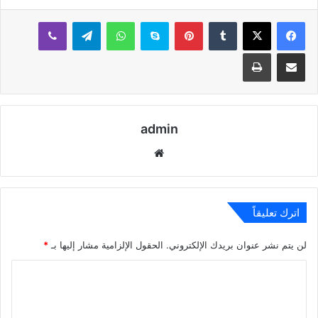
بينتيريست
سكايب
واتساب
تيلقرام
ڤايبر
مشاركة عبر البريد
طباعة
admin
موقع
الويب
اترك تعليقاً
لن يتم نشر عنوان بريدك الإلكتروني.
الحقول الإلزامية مشار إليها بـ
*
ا
ل
ت