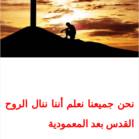
نحن جميعنا نعلم أننا ننال الروح
القدس بعد المعمودية