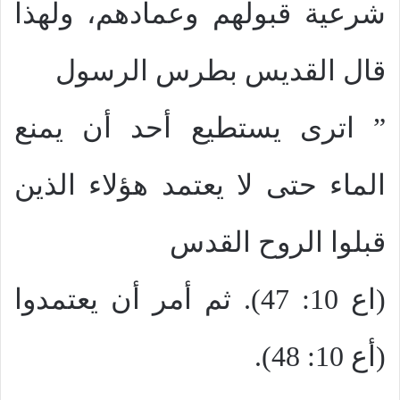
شرعية قبولهم وعمادهم، ولهذا
قال القديس بطرس الرسول
” اترى يستطيع أحد أن يمنع
الماء حتى لا يعتمد هؤلاء الذين
قبلوا الروح القدس
(اع 10: 47). ثم أمر أن يعتمدوا
(أع 10: 48).