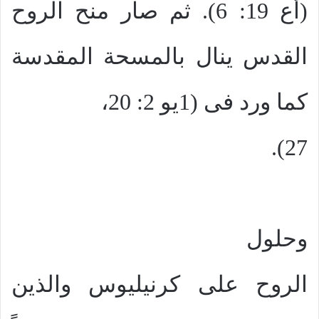
(أع 19: 6). ثم صار منح الروح
القدس ينال بالمسحة المقدسة
كما ورد فى (1يو 2: 20،
27).
وحلول
الروح على كرنيليوس والذين