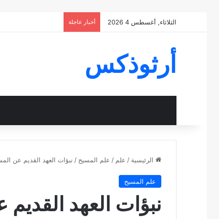
الثلاثاء, أغسطس 4 2026
أخبار عاجلة
أرثوذكس
الرئيسية
/
علم
/
علم المسيح
/
نبؤات العهد القديم عن الم
علم المسيح
نبؤات العهد القديم 