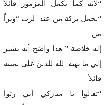
“لأنه كما يكمل المزمور قائلاً
“يحمل بركة من عند الرب “وبراً
من
إله خلاصة ” هذا واضح أنه يشير
إلي ما يهبه الله للذين على يمينه
قائلاً
“تعالوا يا مباركي أبي رثوا