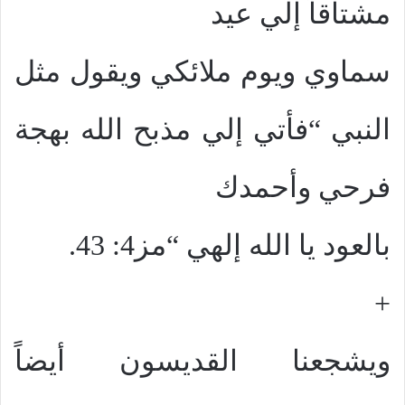
مشتاقاً إلي عيد
سماوي ويوم ملائكي ويقول مثل
النبي “فأتي إلي مذبح الله بهجة
فرحي وأحمدك
بالعود يا الله إلهي “مز4: 43.
+
ويشجعنا القديسون أيضاً