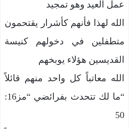
عمل العيد وهو تمجيد
الله لهذا فأنهم كأشرار يقتحمون
متطفلين في دخولهم كنيسة
القديسين هؤلاء يوبخهم
الله معاتباً كل واحد منهم قائلاً
“ما لك تتحدث بفرائضي “مز16:
50