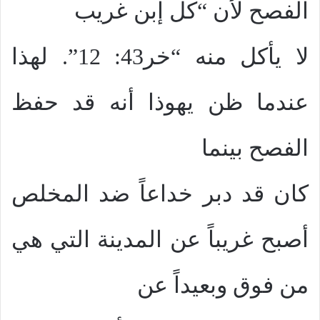
الفصح لأن “كل إبن غريب
لا يأكل منه “خر43: 12”. لهذا
عندما ظن يهوذا أنه قد حفظ
الفصح بينما
كان قد دبر خداعاً ضد المخلص
أصبح غريباً عن المدينة التي هي
من فوق وبعيداً عن