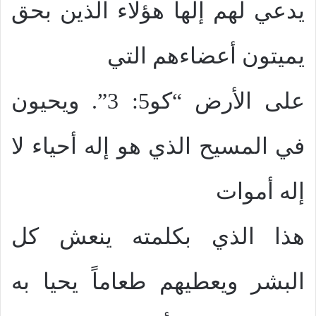
يدعي لهم إلهاً هؤلاء الذين بحق
يميتون أعضاءهم التي
على الأرض “كو5: 3”. ويحيون
في المسيح الذي هو إله أحياء لا
إله أموات
هذا الذي بكلمته ينعش كل
البشر ويعطيهم طعاماً يحيا به