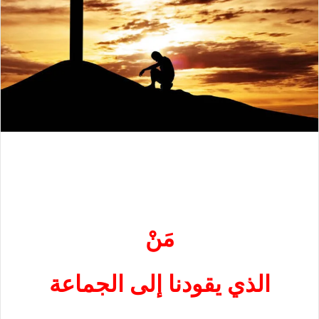
مَنْ
الذي يقودنا إلى الجماعة