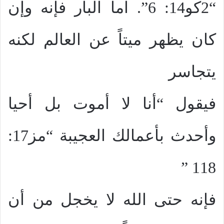
“2كو14: 6”. اما البار فإنه وإن
كان يظهر ميتاً عن العالم لكنه
يتجاسر
فيقول “أنا لا أموت بل أحيا
وأحدث بأعمالك العجيبة “مز17:
118 ”
فإنه حتى الله لا يخجل من أن