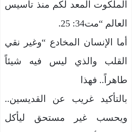
الملكوت المعد لكم منذ تأسيس
العالم “مت34: 25.
أما الإنسان المخادع “وغير نقي
القلب والذي ليس فيه شيئاً
طاهراً.. فهذا
بالتأكيد غريب عن القديسين..
ويحسب غير مستحق ليأكل