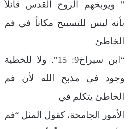
” ويوبخهم الروح القدس قائلاً
بأنه ليس للتسبيح مكاناً في فم
الخاطئ
“ابن سيراخ9: 15”. ولا للخطية
وجود في مذبح الله لأن فم
الخاطئ يتكلم في
الأمور الجامحة، كقول المثل “فم