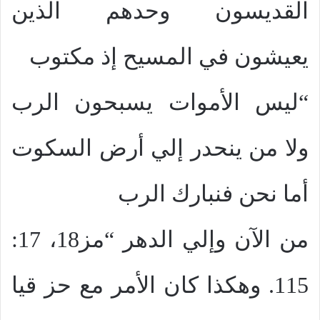
القديسون وحدهم الذين
يعيشون في المسيح إذ مكتوب
“ليس الأموات يسبحون الرب
ولا من ينحدر إلي أرض السكوت
أما نحن فنبارك الرب
من الآن وإلي الدهر “مز18، 17:
115. وهكذا كان الأمر مع حز قيا