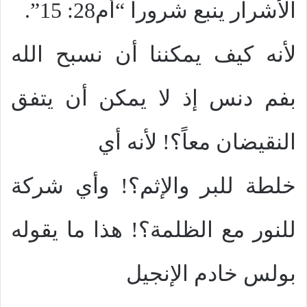
الأشرار ينبع شروراً “أم28: 15”.
لأنه كيف يمكننا أن نسبح الله
بفم دنس إذ لا يمكن أن يتفق
النقيضان معاً؟! لأنه أي
خلطة للبر والإثم؟! وأي شركة
للنور مع الظلمة؟! هذا ما يقوله
بولس خادم الإنجيل