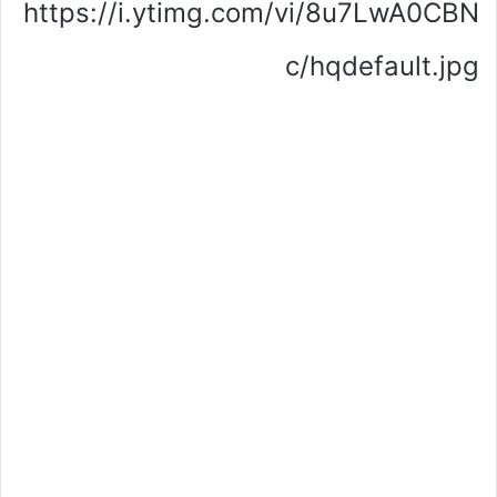
https://i.ytimg.com/vi/8u7LwA0CBN
c/hqdefault.jpg