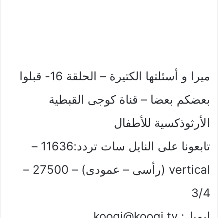
ميرا و أسئلتها الكتيرة – الحلقة 16- قبلوا
بعضكم بعضا – قناة كوجى القبطية
الأرثوذكسية للأطفال
تابعونا على النايل سات تردد:11636 –
vertical (رأسى – عمودى) – 27500 –
3/4
إيميل:
koogi@koogi.tv