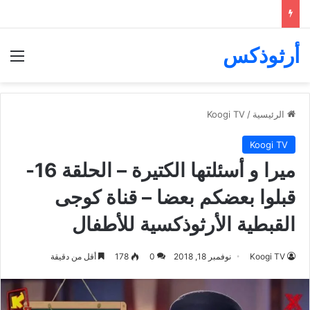
أرثوذكس
الق
الرئيسية
/
Koogi TV
Koogi TV
ميرا و أسئلتها الكتيرة – الحلقة 16-
قبلوا بعضكم بعضا – قناة كوجى
القبطية الأرثوذكسية للأطفال
Koogi TV
نوفمبر 18, 2018
0
178
أقل من دقيقة