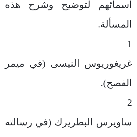
أسمائهم لتوضيح وشرح هذه
المسألة.
1
غريغوريوس النيسى (في ميمر
الفصح).
2
ساويرس البطريرك (في رسالته