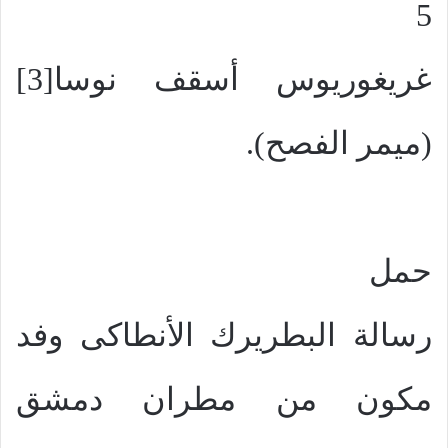
5
غريغوريوس أسقف نوسا[3]
(ميمر الفصح).
حمل
رسالة البطريرك الأنطاكى وفد
مكون من مطران دمشق