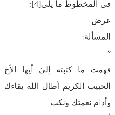
فى المخطوط ما يلى[4]:
عرض
المسألة:
”
فهمت ما كتبته إليّ أيها الأخ
الحبيب الكريم أطال الله بقاءك
وأدام نعمتك ونكب