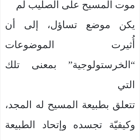
موت المسيح على الصليب لم
يكن موضع تساؤل، إلى أن
أُثيرت الموضوعات
“الخرستولوجية” بمعنى تلك
التي
تتعلق بطبيعة المسيح له المجد،
وكيفيّة تجسده وإتحاد الطبيعة