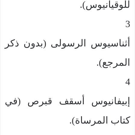
للوقيانيوس).
3
أثناسيوس الرسولى (بدون ذكر
المرجع).
4
إبيفانيوس أسقف قبرص (في
كتاب المرساة).