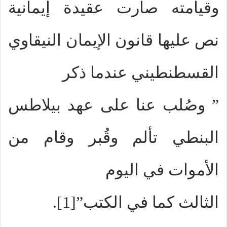
وقيامته صارت عقيدة إيمانية
نص عليها قانون الإيمان النيقاوي
القسطنطيني عندما ذكر
” وصُلب عنا على عهد بيلاطس
البنطي تألم وقُبر وقام من
الأموات في اليوم
الثالث كما في الكتب”[1].