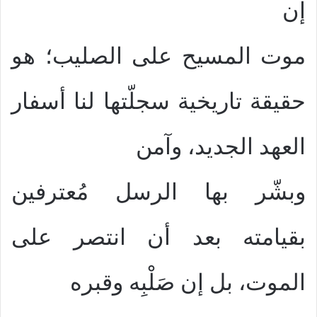
إن
موت المسيح على الصليب؛ هو
حقيقة تاريخية سجلّتها لنا أسفار
العهد الجديد، وآمن
وبشّر بها الرسل مُعترفين
بقيامته بعد أن انتصر على
الموت، بل إن صَلْبِه وقبره