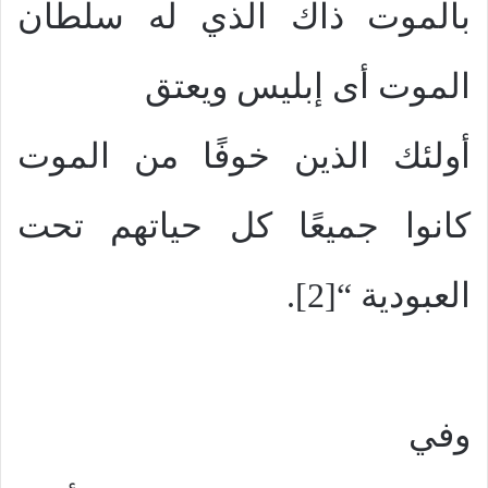
بالموت ذاك الذي له سلطان
الموت أى إبليس ويعتق
أولئك الذين خوفًا من الموت
كانوا جميعًا كل حياتهم تحت
العبودية “[2].
وفي