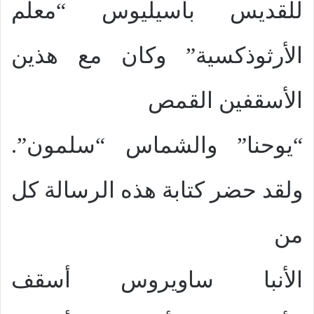
للقديس باسيليوس “معلّم
الأرثوذكسية” وكان مع هذين
الأسقفين القمص
“يوحنا” والشماس “سلمون”.
ولقد حضر كتابة هذه الرسالة كل
من
الأنبا ساويروس أسقف