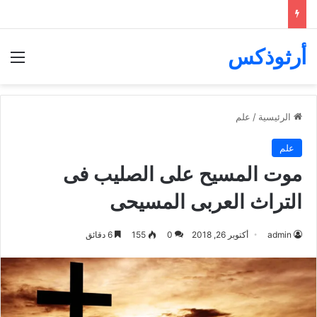
أرثوذكس
الق
الرئيسية
/
علم
علم
موت المسيح على الصليب فى
التراث العربى المسيحى
admin
أكتوبر 26, 2018
0
155
6 دقائق