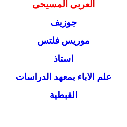
العربى المسيحى
جوزيف
موريس فلتس
استاذ
علم الاباء بمعهد الدراسات
القبطية