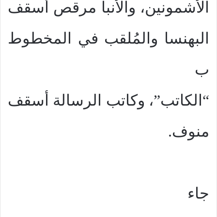
الأشمونين، والأنبا مرقص أسقف
البهنسا والمُلقب في المخطوط
ب
“الكاتب”، وكاتب الرسالة أسقف
منوف.
جاء