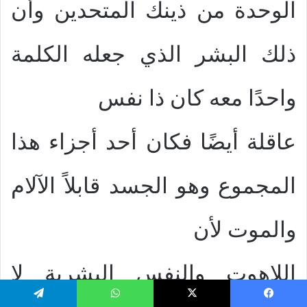
الوحدة من ذينك المتحدين وأن
ذلك البشر الذي جعله الكلمة
واحدًا معه كان ذا نفس
عاقلة أيضًا فكان أحد أجزاء هذا
المجموع وهو الجسد قابلاً الآلام
والموت لأن
اللاهوت والنفس البشرية لا
يسبوك
‫X
واتساب
تيلقرام