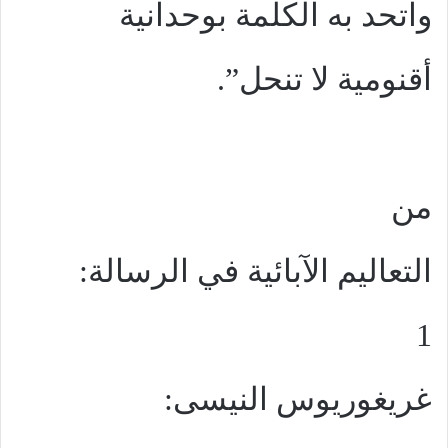
واتحد به الكلمة بوحدانية
أقنومية لا تنحل”.
من
التعاليم الآبائية في الرسالة:
1
غريغوريوس النيسى: