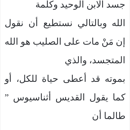
جسد الابن الوحيد وكلمة
الله وبالتالي نستطيع أن نقول
إن مَنْ مات على الصليب هو الله
المتجسد، والذي
بموته قد أعطى حياة للكل، أو
كما يقول القديس أثناسيوس ”
طالما أن