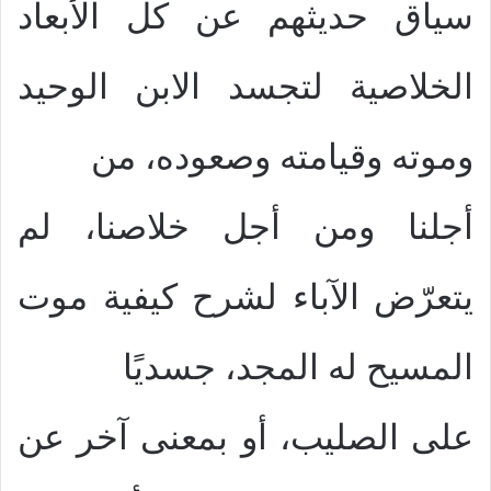
سياق حديثهم عن كل الأبعاد
الخلاصية لتجسد الابن الوحيد
وموته وقيامته وصعوده، من
أجلنا ومن أجل خلاصنا، لم
يتعرّض الآباء لشرح كيفية موت
المسيح له المجد، جسديًا
على الصليب، أو بمعنى آخر عن