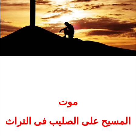
موت
المسيح على الصليب فى التراث