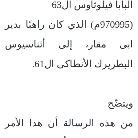
البابا فيلوثاوس ال63
(970995م) الذي كان راهبًا بدير
ابى مقار، إلى أثناسيوس
البطريرك الأنطاكى ال61.
ويتضّح
من هذه الرسالة أن هذا الأمر