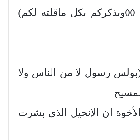
لأنه يأخذ ممالي ويخبركم 00ويذكركم بكل ماقلته لكم)
(بولس رسول لا من الناس ولا
لمسيح
 الأخوة ان الإنحيل الذي بشرت