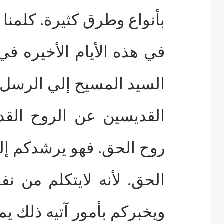
بأنواع وطرق كثيرة. كلمنا
السيد المسيح إلي الرسل
القديسين عن الروح القد
روح الحق. فهو يرشدكم إل
الحق. لأنه لايتكلم من ن
ويخبركم بأمور آتيه ذلك ي