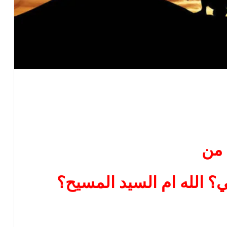
من
؟ الله ام السيد المسيح؟