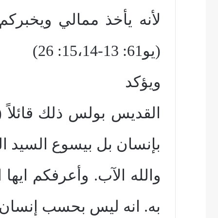
(يو61: 13-15،14: 26)
ويؤكد
القديس بولس ذلك قائلاً 
بإنسان بل بيسوع السيد ا
والله الآب. وأعرفكم ايها
به. انه ليس بحسب إنسان