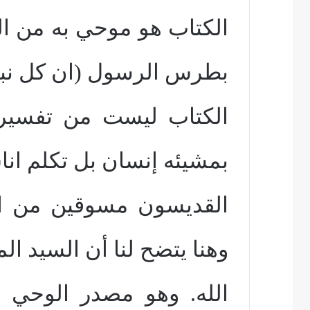
بطرس الرسول (ان كل نب
الكتاب ليست من تفسير 
بمشيئه إنسان بل تكلم انا
وهنا يتضح لنا أن السيد ال
الله. وهو مصدر الوحي (الل