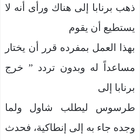
ذهب برنابا إلى هناك ورأى أنه لا
يستطيع أن يقوم
بهذا العمل بمفرده قرر أن يختار
مساعداً له وبدون تردد ” خرج
برنابا إلى
طرسوس ليطلب شاول ولما
وجده جاء به إلى إنطاكية، فحدث