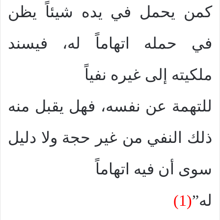
كمن يحمل في يده شيئاً يظن
في حمله اتهاماً له، فيسند
ملكيته إلى غيره نفياً
للتهمة عن نفسه، فهل يقبل منه
ذلك النفي من غير حجة ولا دليل
سوى أن فيه اتهاماً
له”
(1)