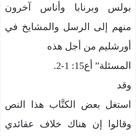
بولس وبرنابا وأناس آخرون
منهم إلى الرسل والمشايخ في
أورشليم من أجل هذه
المسئلة” أع15: 1-2.
وقد
استغل بعض الكتَّاب هذا النص
وقالوا إن هناك خلاف عقائدي