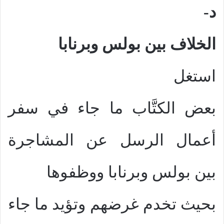
د-
الخلاف بين بولس وبرنابا
استغل
بعض الكتَّاب ما جاء في سفر
أعمال الرسل عن المشاجرة
بين بولس وبرنابا ووظفوها
بحيث تخدم غرضهم وتؤيد ما جاء