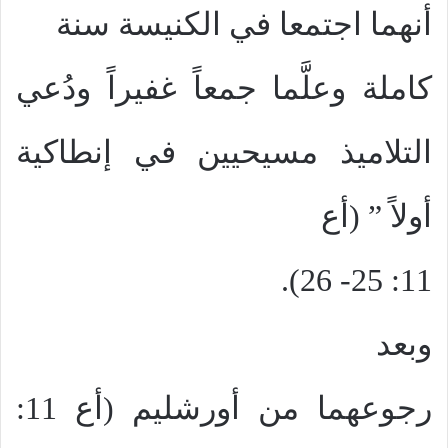
أنهما اجتمعا في الكنيسة سنة
كاملة وعلَّما جمعاً غفيراً ودُعي
التلاميذ مسيحيين في إنطاكية
أولاً ” (أع
11: 25- 26).
وبعد
رجوعهما من أورشليم (أع 11: