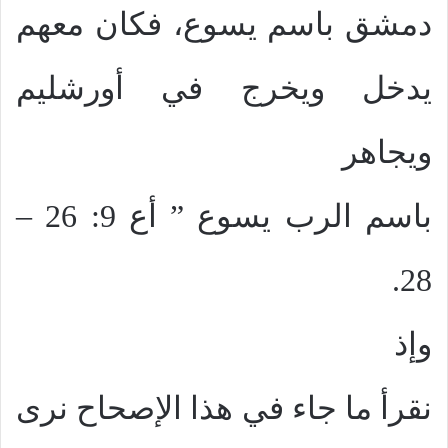
دمشق باسم يسوع، فكان معهم
يدخل ويخرج في أورشليم
ويجاهر
باسم الرب يسوع ” أع 9: 26 –
28.
وإذ
نقرأ ما جاء في هذا الإصحاح نرى