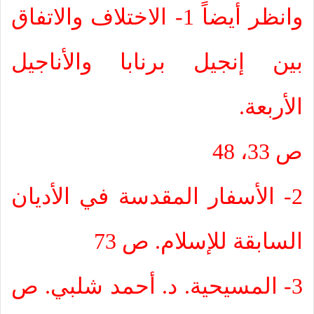
وانظر أيضاً 1- الاختلاف والاتفاق
بين إنجيل برنابا والأناجيل
الأربعة.
ص 33، 48
2- الأسفار المقدسة في الأديان
السابقة للإسلام. ص 73
3- المسيحية. د. أحمد شلبي. ص