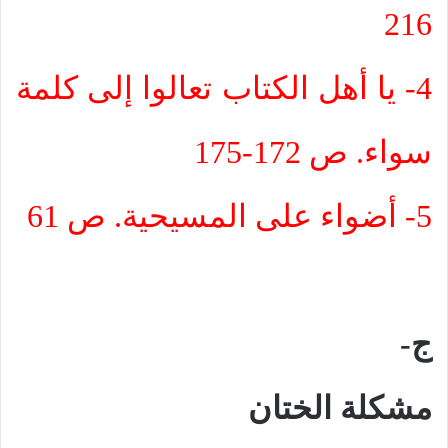
216
4- يا أهل الكتاب تعالوا إلى كلمة
سواء. ص 172-175
5- أضواء على المسيحية. ص 61
ج-
مشكلة الختان