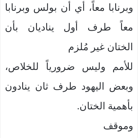
وبرنابا معاً، أي أن بولس وبرنابا
معاً طرف أول يناديان بأن
الختان غير مُلزم
للأمم وليس ضرورياً للخلاص،
وبعض اليهود طرف ثان ينادون
بأهمية الختان.
وموقف