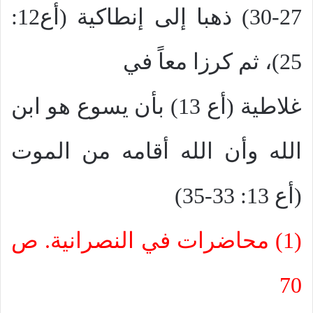
27-30) ذهبا إلى إنطاكية (أع12:
25)، ثم كرزا معاً في
غلاطية (أع 13) بأن يسوع هو ابن
الله وأن الله أقامه من الموت
(أع 13: 33-35)
(1) محاضرات في النصرانية. ص
70