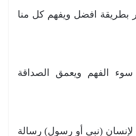
ر بطريقة افضل ويفهم كل منا
سوء الفهم ويعمق الصداقة
 لإنسان (نبي أو رسول) رسالة