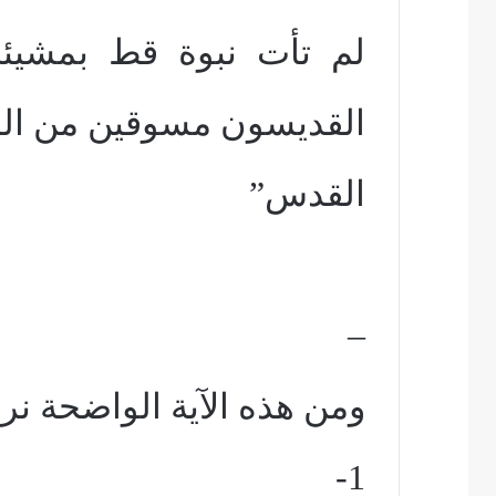
لم تأت نبوة قط بمشيئة
القديسون مسوقين من ال
القدس”
–
ومن هذه الآية الواضحة نري
1-