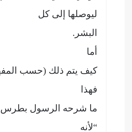
ليوصلها إلى كل
البشر.
أما
كيف يتم ذلك (حسب المف
فهذا
ما شرحه الرسول بطرس في ر
“لأنه