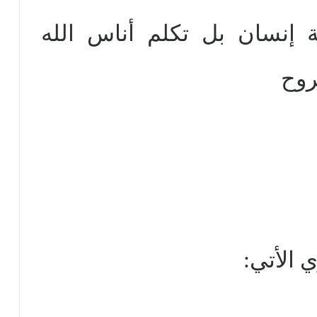
 إنسان بل تكلم أناس الله
روح
 الأتي: