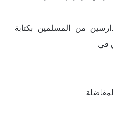
دارسين من المسلمين بكتابة
 في
المفاضلة