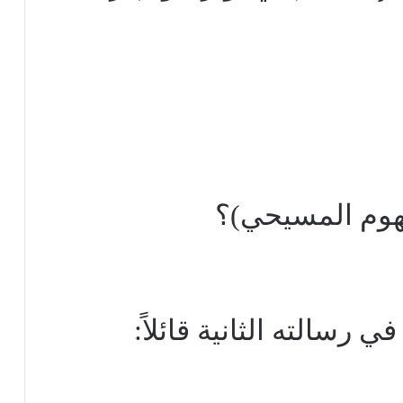
هوم المسيحي)؟
سالته الثانية قائلاً: