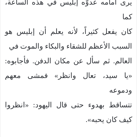
يرى أمامه عدوَّه إبليس في هذه الساعة،
كما
كان يفعل كثيراً، لأنه يعلم أن إبليس هو
السبب الأعظم للشقاء والبكاء والموت في
العالم. ثم سأل عن مكان الدفن. فأجابوه:
«يا سيد، تعال وانظر» فمشى معهم
ودموعه
تتساقط بهدوء حتى قال اليهود: «انظروا
كيف كان يحبه».