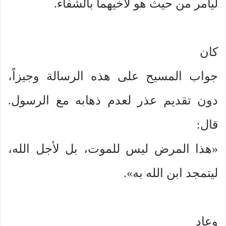
ليأمر من حيث هو لأخيهما بالشفاء.
كان
جواب المسيح على هذه الرسالة وجيزاً،
دون تقديم عذر لعدم ذهابه مع الرسول.
قال:
«هذا المرض ليس للموت، بل لأجل الله،
ليتمجد ابن الله به».
وعاد