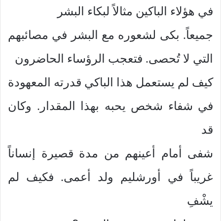
في هؤلاء الباكين مثالاً لبكاء البشر
جميعاً. بكى لشعوره مع البشر في مصائبهم
التي لا تُحصى. فتعجب الرؤساء الحاضرون
كيف لم يستعمل هذا الباكي قدرته المعهودة
في شفاء شخص يحبه بهذا المقدار. وكان
قد
شفى أمام أعينهم من مدة قصيرة إنساناً
غريباً في أورشليم ولد أعمى. فكيف لم
يشْفِ