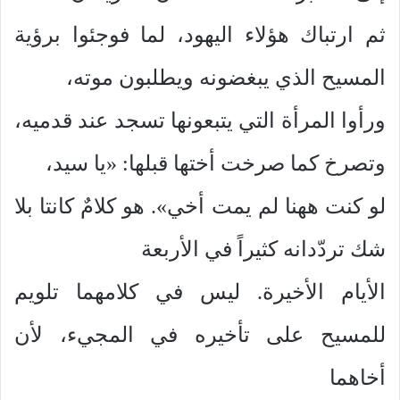
ثم ارتباك هؤلاء اليهود، لما فوجئوا برؤية
المسيح الذي يبغضونه ويطلبون موته،
ورأوا المرأة التي يتبعونها تسجد عند قدميه،
وتصرخ كما صرخت أختها قبلها: «يا سيد،
لو كنت ههنا لم يمت أخي». هو كلامٌ كانتا بلا
شك تردّدانه كثيراً في الأربعة
الأيام الأخيرة. ليس في كلامهما تلويم
للمسيح على تأخيره في المجيء، لأن
أخاهما