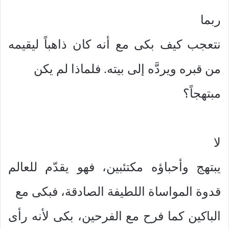
ربما
نتعجب كيف بكى مع أنه كان ذاهباً ليقيمه
من قبره ويردَّه إلى بيته. فلماذا لم يكن
مبتهجاً؟
لا
يبتهج وأحباؤه مكتئبين، فهو يقدّم للعالم
قدوة المواساة اللطيفة الصادقة، فبكى مع
الباكين كما فرح مع الفرحين، بكى لأنه رأى