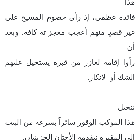
هذا
فائدة عظمى، إذ رأى خصوم المسيح على
غير قصدٍ منهم أعجب معجزاته كافة. وبعد
أن
رأوا إقامة لعازر من قبره يستحيل عليهم
الشك أو الإنكار.
نتخيل
هذا الموكب الوقور سائراً بسرعة من البيت
إلى المقبرة تتقدمه الأختان الحزينتان.