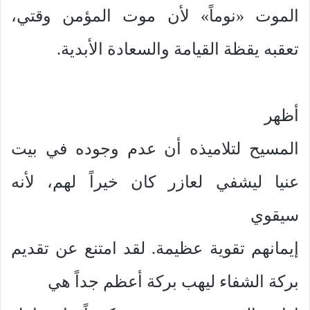
الموت «نوماً» لأن موت المؤمن وقتي،
تعقبه يقظة القيامة والسعادة الأبدية.
أظهر
المسيح لتلاميذه أن عدم وجوده في بيت
عنيا ليشفي لعازر كان خيراً لهم، لأنه
سيقوي
إيمانهم تقوية عظيمة. لقد امتنع عن تقديم
بركة الشفاء ليهب بركة أعظم جداً هي