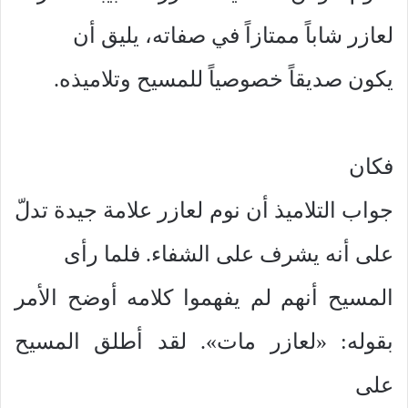
لعازر شاباً ممتازاً في صفاته، يليق أن
يكون صديقاً خصوصياً للمسيح وتلاميذه.
فكان
جواب التلاميذ أن نوم لعازر علامة جيدة تدلّ
على أنه يشرف على الشفاء. فلما رأى
المسيح أنهم لم يفهموا كلامه أوضح الأمر
بقوله: «لعازر مات». لقد أطلق المسيح
على