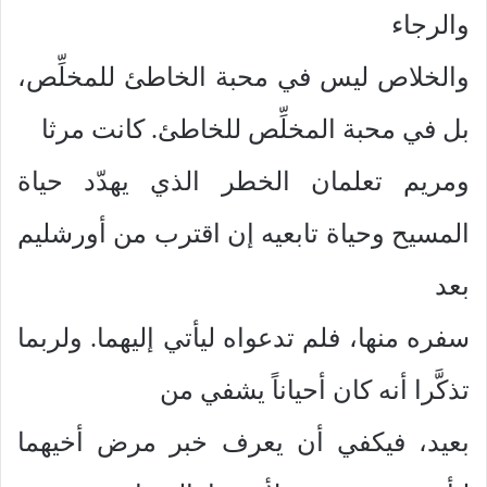
والرجاء
والخلاص ليس في محبة الخاطئ للمخلِّص،
بل في محبة المخلِّص للخاطئ. كانت مرثا
ومريم تعلمان الخطر الذي يهدّد حياة
المسيح وحياة تابعيه إن اقترب من أورشليم
بعد
سفره منها، فلم تدعواه ليأتي إليهما. ولربما
تذكَّرا أنه كان أحياناً يشفي من
بعيد، فيكفي أن يعرف خبر مرض أخيهما