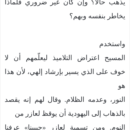
يذهب حالاً؟ وإن كان غير ضروري فلماذا
يخاطر بنفسه وبهم؟
واستخدم
المسيح اعتراض التلاميذ ليعلّمهم أن لا
خوف على الذي يسير بإرشاد إلهي، لأن هذا
هو
النور، وعدمه الظلام. وقال لهم إنه يقصد
بالذهاب إلى اليهودية أن يوقظ لعازر من
النوم. ومن تسمية لعازر «حبيبنا» عرفنا