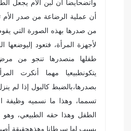
‏واتضح‏‏أيضا‏ ‏أن‏ ‏لبن‏ ‏الأم‏ ‏يجعل‏ ‏الطف
‏أن‏ ‏عملية‏ ‏الرضاعة‏ ‏من‏ ‏صدر‏ ‏الأم‏ ‏ت
‏من‏ ‏صدرها‏ ‏بهذه‏ ‏الصورة‏ ‏التي‏ ‏يقوم‏ 
‏لأجهزة‏ ‏المرأة‏، ‏فتعود‏ ‏إلي‏‏وضعها‏ ‏ال
‏طفلها‏ ‏من‏‏صدرها‏ ‏تنجو‏ ‏من‏ ‏مرض
‏يتكون‏‏طبيعيا‏ ‏مهما‏ ‏أنكرت‏ ‏ا
‏بصدرها‏،‏بالضبط‏ ‏كالبول‏ ‏إذا‏ ‏لم‏ ‏ينزل‏
‏تسمما‏، ‏وهذا‏ ‏ما‏ ‏نسميه‏ ‏وظيفة‏ ‏ال
‏الطفل‏ ‏وهذا‏ ‏حقه‏ ‏الطبيعي‏، ‏وهو‏ ‏غذ
‏يسبب‏ ‏لها‏ ‏سرطانا‏ ‏وهذه‏‏حقيقة‏ ‏أصب