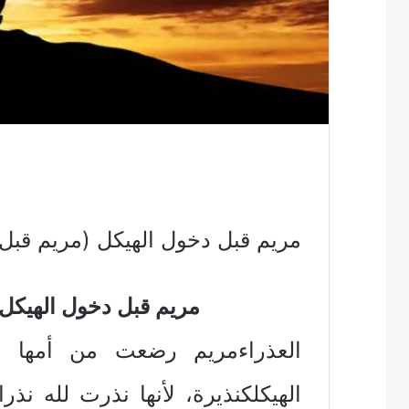
مريم قبل دخول الهيكل (مريم قب
مريم قبل دخول الهيكل
العذراء‏‏مريم‏ ‏رضعت‏ ‏من‏ ‏أمها‏ ‏ث
‏الهيكل‏‏كنذيرة‏، ‏لأنها‏ ‏نذرت‏ ‏لله‏ ‏نذر