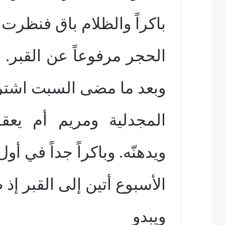
باكراً والظلام باق فنظرت
الحجر مرفوعاً عن القبر.
وبعد ما مضى السبت اشت
المجدلية ومريم أم يعق
ويدهنّه. وباكراً جداً في أول
الأسبوع أتين إلى القبر إ
ويبدو