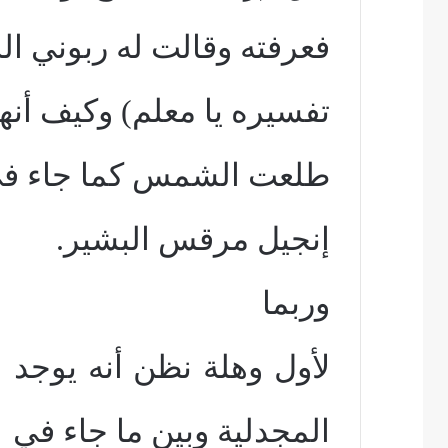
فعرفته وقالت له ربوني ال
تفسيره يا معلم) وكيف أنها
طلعت الشمس كما جاء ف
إنجيل مرقس البشير.
وربما
لأول وهلة نظن أنه يوجد 
المجدلية وبين ما جاء في