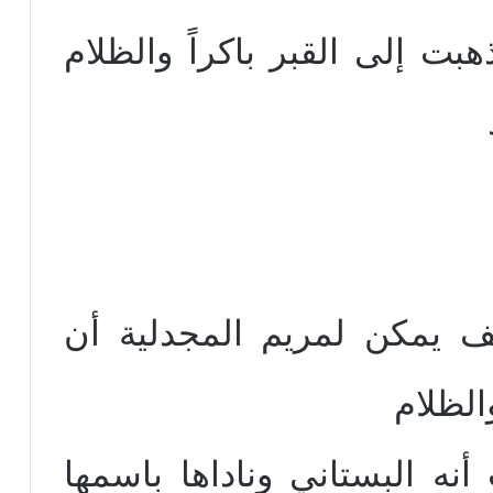
بت إلى القبر باكراً والظلام
يف يمكن لمريم المجدلية أن
الظلام
نه البستاني وناداها باسمها