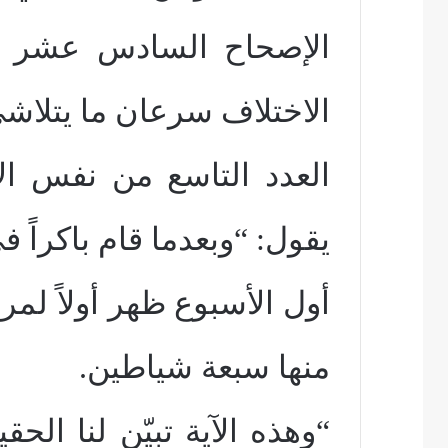
الإصحاح السادس عشر م
الاختلاف سرعان ما يتلاشى
يقول: “وبعدما قام باكراً ف
أول الأسبوع ظهر أولاً لمر
منها سبعة شياطين.
“وهذه الآية تبيّن لنا الحق