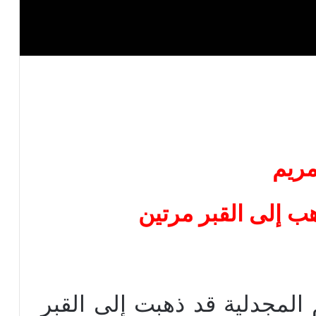
ريم
هب إلى القبر مرتين
م المجدلية قد ذهبت إلى القبر