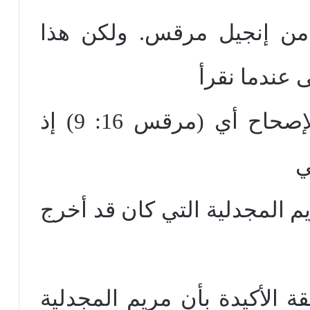
ن إنجيل مرقس. ولكن هذا
 عندما نقرأ
العدد التاسع من نفس الإصحاح أي (مرقس 16: 9) إذ
ي
يم المجدلية التي كان قد أخرج
يقة الأكيدة بأن مريم المجدلية