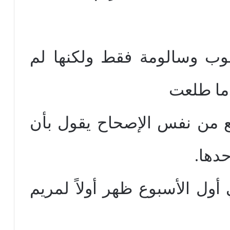
وب وسالومة فقط ولكنها لم
ما طلعت
ع من نفس الإصحاح يقول بأن
دها.
ي أول الأسبوع ظهر أولاً لمريم