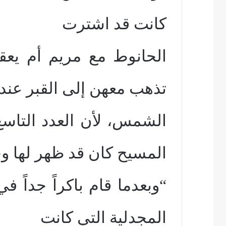
كانت قد اشترت
الحانوط مع مريم أم يعق
تذهب معهن إلى القبر عند
الشمس، لأن العدد التاس
المسيح كان قد ظهر لها وح
“وبعدما قام باكراً جداً ف
المجدلية التي كانت