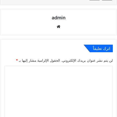
admin
موقع
الويب
اترك تعليقاً
لن يتم نشر عنوان بريدك الإلكتروني.
الحقول الإلزامية مشار إليها بـ
*
ا
ل
ت
ع
ل
ي
ق