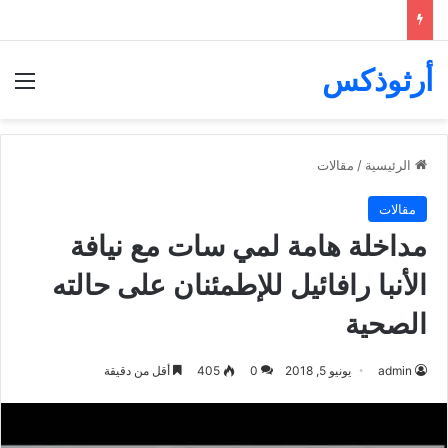
أرثوذكس
الق
الرئيسية
/
مقالات
مقالات
مداخلة هامة لمي سات مع نيافة
الأنبا رافائيل للإطمئنان على حالته
الصحية
admin
يونيو 5, 2018
0
405
أقل من دقيقة